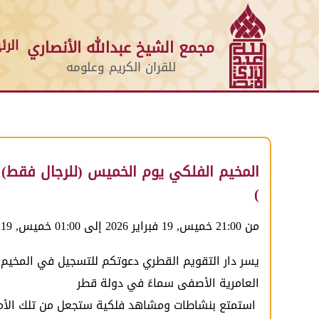
الرئ
مجمع الشيخ عبدالله الأنصاري
للقران الكريم وعلومه
المخيم الفلكي يوم الخميس (للرجال فقط) 19فبراير 16 سنة فما فوق
)
من 21:00 خميس, 19 فبراير 2026 إلى 01:00 خميس, 19 فبراير 2026
يسر دار التقويم القطري دعوتكم للتسجيل في المخيم 
العامرية الأصفى سماءً في دولة قطر
استمتع بنشاطات ومشاهد فلكية ستجعل من تلك الأمسي