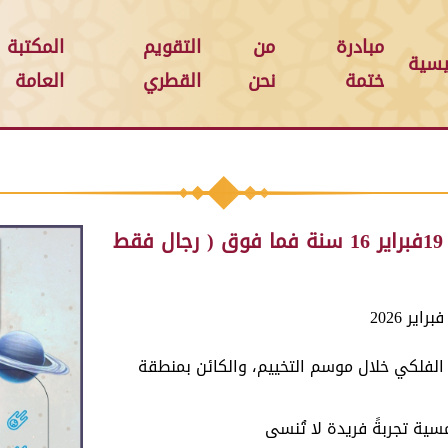
مبادرة
من
التقويم
المكتبة
يسية
ختمة
نحن
القطري
العامة
( رجال فقط
الفلكي خلال موسم التخييم، والكائن بمنطقة
ة تجربةً فريدة لا تُنسى