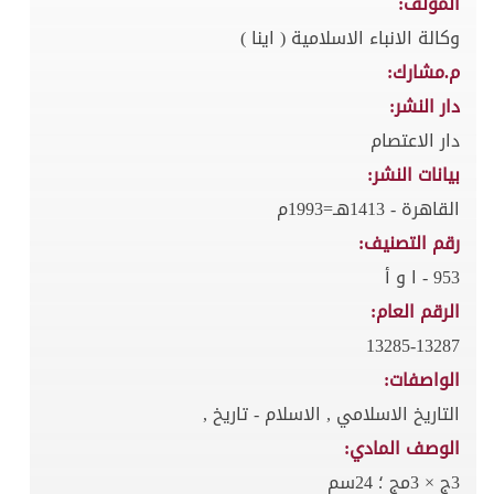
المؤلف:
وكالة الانباء الاسلامية ( اينا )
م.مشارك:
دار النشر:
دار الاعتصام
بيانات النشر:
القاهرة - 1413هـ=1993م
رقم التصنيف:
953 - ا و أ
الرقم العام:
13285-13287
الواصفات:
التاريخ الاسلامي , الاسلام - تاريخ ,
الوصف المادي:
3ج × 3مج ؛ 24سم