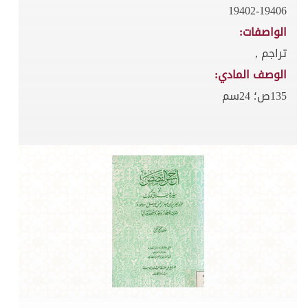
19402-19406
الواصفات:
تراجم ,
الوصف المادي:
135ص؛ 24سم