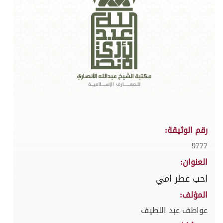
رقم الوثيقة:
9777
العنوان:
احب عطر امي
المؤلف:
عواطف عبد اللطيف