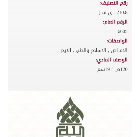
رقم التصنيف:
210.8 - ي ف إ
الرقم العام:
6605
الواصفات:
الامراض , الاسلام والطب , الايدز ,
الوصف المادي:
120ص ؛ 19سم