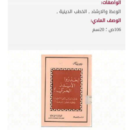
الواصفات:
الوعظ والارشاد , الخطب الدينية ,
الوصف المادي:
106ص ؛ 20سم