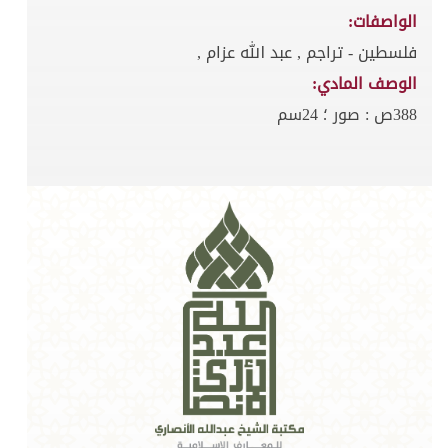
الواصفات:
فلسطين - تراجم , عبد الله عزام ,
الوصف المادي:
388ص : صور ؛ 24سم