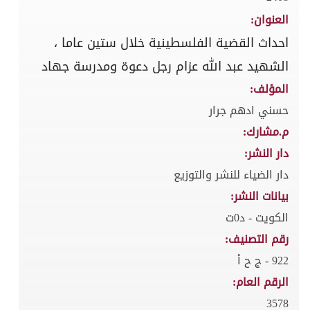
العنوان:
احداث القضية الفلسطينية خلال ستين عاما ،
الشهيد عبد الله عزام رجل دعوة ومدرسة جهاد
المؤلف:
حسني ادهم جرار
م.مشارك:
دار النشر:
دار الضياء للنشر والتوزيع
بيانات النشر:
الكويت - د0ت
رقم التصنيف:
922 - ج ح أ
الرقم العام:
3578