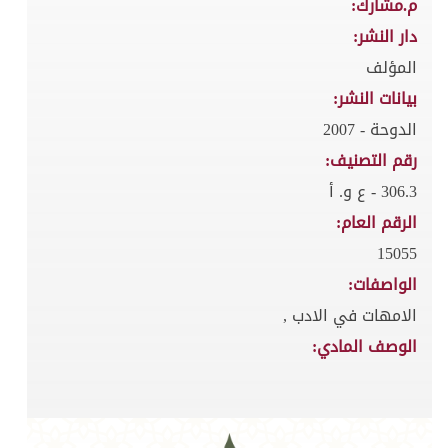
م.مشارك:
دار النشر:
المؤلف
بيانات النشر:
الدوحة - 2007
رقم التصنيف:
306.3 - ع و. أ
الرقم العام:
15055
الواصفات:
الامهات في الادب ,
الوصف المادي: