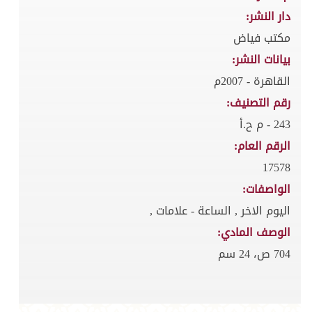
دار النشر:
مكتب فياض
بيانات النشر:
القاهرة - 2007م
رقم التصنيف:
243 - م ح.أ
الرقم العام:
17578
الواصفات:
اليوم الاخر , الساعة - علامات ,
الوصف المادي:
704 ص، 24 سم