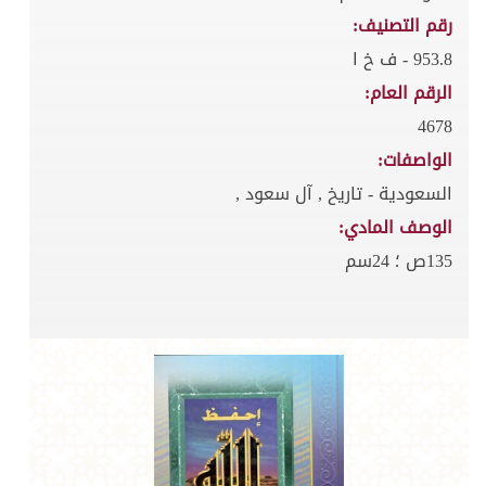
رقم التصنيف:
953.8 - ف خ ا
الرقم العام:
4678
الواصفات:
السعودية - تاريخ , آل سعود ,
الوصف المادي:
135ص ؛ 24سم