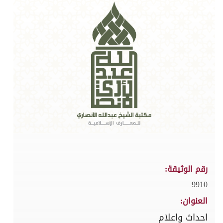
رقم الوثيقة:
9910
العنوان:
احداث واعلام