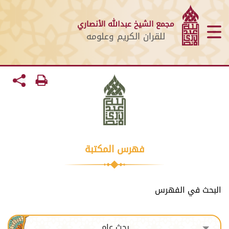
مجمع الشيخ عبدالله الأنصاري
للقران الكريم وعلومه
فهرس المكتبة
البحث في الفهرس
بحث عام