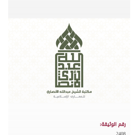
رقم الوثيقة:
2408