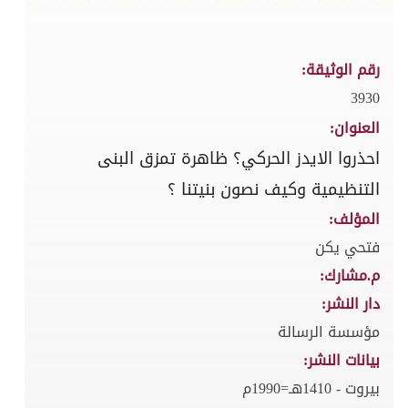
رقم الوثيقة:
3930
العنوان:
احذروا الايدز الحركي؟ ظاهرة تمزق البنى
التنظيمية وكيف نصون بنيتنا ؟
المؤلف:
فتحي يكن
م.مشارك:
دار النشر:
مؤسسة الرسالة
بيانات النشر:
بيروت - 1410هـ=1990م