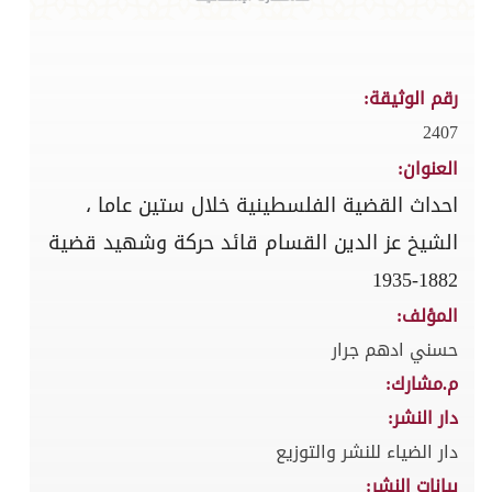
رقم الوثيقة:
2407
العنوان:
احداث القضية الفلسطينية خلال ستين عاما ،
الشيخ عز الدين القسام قائد حركة وشهيد قضية
1882-1935
المؤلف:
حسني ادهم جرار
م.مشارك:
دار النشر:
دار الضياء للنشر والتوزيع
بيانات النشر: