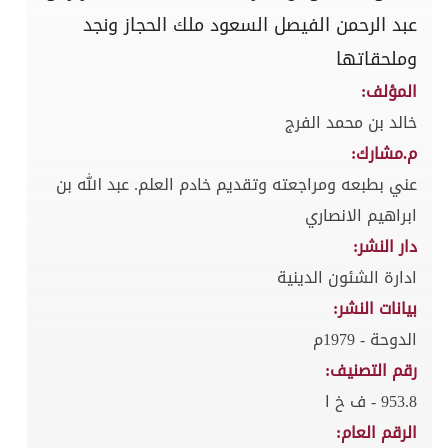
عبد الرحمن الفيصل السعود ملك الحجاز ونجد
وملحقاتها
المؤلف:
خالد بن محمد الفرج
م.مشارك:
عني بطبعه ومراجعته وتقديم خادم العلم. عبد الله بن
ابراهيم الانصاري
دار النشر:
ادارة الشئون الدينية
بيانات النشر:
الدوحة - 1979م
رقم التصنيف:
953.8 - ف خ ا
الرقم العام: