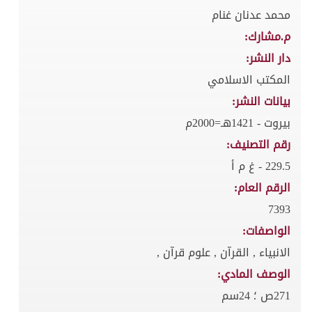
محمد عدنان غنام
م.مشارك:
دار النشر:
المكتب الاسلامي
بيانات النشر:
بيروت - 1421هـ=2000م
رقم التصنيف:
229.5 - غ م أ
الرقم العام:
7393
الواصفات:
الانبياء , القرآن , علوم قرآن ,
الوصف المادي:
271ص ؛ 24سم