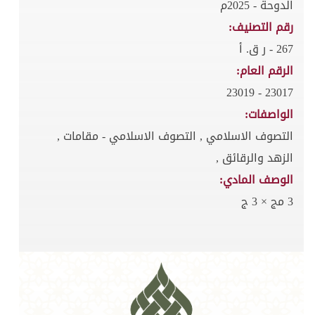
الدوحة - 2025م
رقم التصنيف:
267 - ر ق. أ
الرقم العام:
23017 - 23019
الواصفات:
التصوف الاسلامي , التصوف الاسلامي - مقامات ,
الزهد والرقائق ,
الوصف المادي:
3 مج × 3 ج