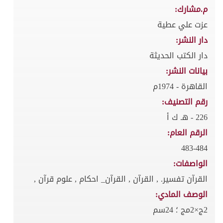
م.مشارك:
عزت علي عطية
دار النشر:
دار الكتب الحديثة
بيانات النشر:
القاهرة - 1974م
رقم التصنيف:
226 - هـ ك أ
الرقم العام:
483-484
الواصفات:
القرآن تفسير. , القرآن , القرآن_ احكام , علوم قرآن ,
الوصف المادي:
2ج×2مج ؛ 24سم