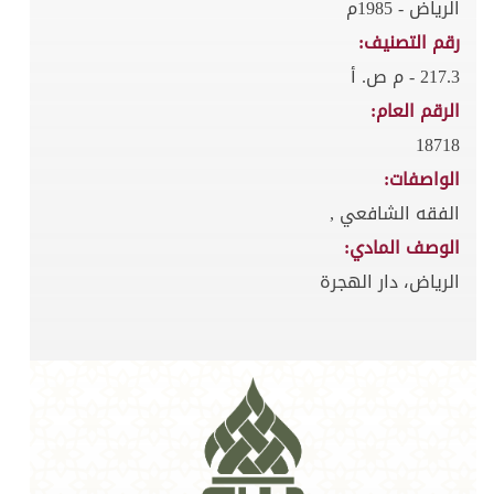
الرياض - 1985م
رقم التصنيف:
217.3 - م ص. أ
الرقم العام:
18718
الواصفات:
الفقه الشافعي ,
الوصف المادي:
الرياض، دار الهجرة