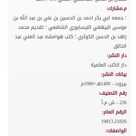
م.مشارك:
؛ جمعه ابي بكر احمد بن الحسين بن علي بن عبد الله بن
موسى البيهقي النيسابوري الشافعي ؛ تقديم محمد
زاهد بن الحسن الكوثري ؛ كتب هوامشه عبد الغني عبد
الخالق
دار النشر:
دار الكتب العلمية
بيانات النشر:
بيروت - 1400هـ=1980م
رقم التصنيف:
226 - ش م.أ
الرقم العام:
19813.21826
الواصفات: