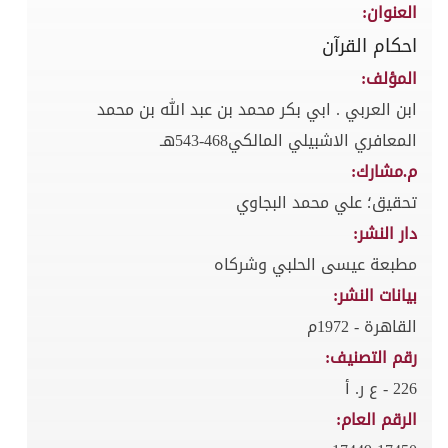
العنوان:
احكام القرآن
المؤلف:
ابن العربي . ابي بكر محمد بن عبد الله بن محمد
المعافري الاشبيلي المالكي468-543هـ
م.مشارك:
تحقيق؛ علي محمد البجاوي
دار النشر:
مطبعة عيسى الحلبي وشركاه
بيانات النشر:
القاهرة - 1972م
رقم التصنيف:
226 - ع ر. أ
الرقم العام: