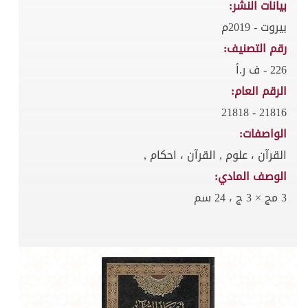
بيانات النشر:
بيروت - 2019م
رقم التصنيف:
226 - ف ر.أ
الرقم العام:
21816 - 21818
الواصفات:
القرآن ، علوم , القرآن ، احكام ,
الوصف المادي:
3 مج × 3 ج ، 24 سم