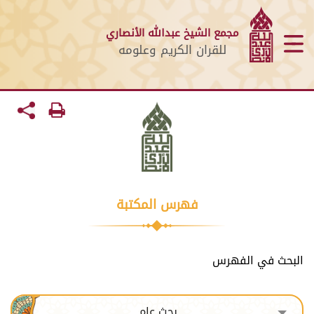
مجمع الشيخ عبدالله الأنصاري
للقران الكريم وعلومه
فهرس المكتبة
البحث في الفهرس
بحث عام