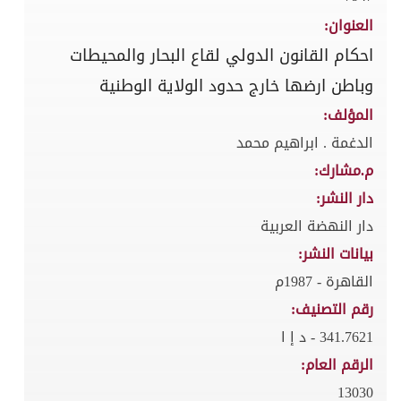
العنوان:
احكام القانون الدولي لقاع البحار والمحيطات
وباطن ارضها خارج حدود الولاية الوطنية
المؤلف:
الدغمة . ابراهيم محمد
م.مشارك:
دار النشر:
دار النهضة العربية
بيانات النشر:
القاهرة - 1987م
رقم التصنيف:
341.7621 - د إ ا
الرقم العام:
13030