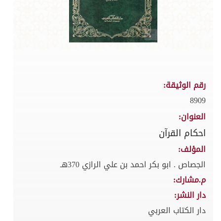
رقم الوثيقة:
8909
العنوان:
احكام القرآن
المؤلف:
الجصاص . ابو بكر احمد بن علي الرازي 370هـ
م.مشارك:
دار النشر:
دار الكتاب العربي