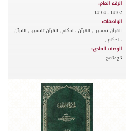
الرقم العام:
14102 - 14104
الواصفات:
القرآن تفسير. , القرآن ، احكام , القرآن تفسير. , القرآن
، احكام ,
الوصف المادي:
3ج×3مج