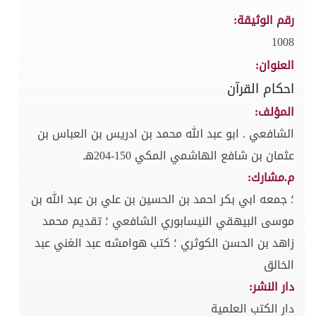
رقم الوثيقة:
1008
العنوان:
احكام القرآن
المؤلف:
الشافعي . ابو عبد الله محمد بن ادريس بن العباس بن
عثمان بن شافع الهاشمي المكي 150-204هـ
م.مشارك:
؛ جمعه ابي بكر احمد بن الحسين بن علي بن عبد الله بن
موسى البيهقي النيسابوري الشافعي ؛ تقديم محمد
زاهد بن الحسن الكوثري ؛ كتب هوامشه عبد الغني عبد
الخالق
دار النشر:
دار الكتب العلمية