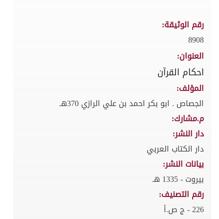
رقم الوثيقة:
8908
العنوان:
احكام القرآن
المؤلف:
الجصاص . ابو بكر احمد بن علي الرازي 370هـ
م.مشارك:
دار النشر:
دار الكتاب العربي
بيانات النشر:
بيروت - 1335 هـ
رقم التصنيف:
226 - ج ص.أ