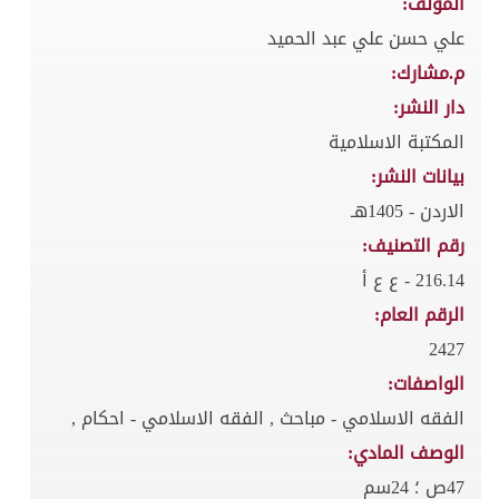
المؤلف:
علي حسن علي عبد الحميد
م.مشارك:
دار النشر:
المكتبة الاسلامية
بيانات النشر:
الاردن - 1405هـ
رقم التصنيف:
216.14 - ع ع أ
الرقم العام:
2427
الواصفات:
الفقه الاسلامي - مباحث , الفقه الاسلامي - احكام ,
الوصف المادي:
47ص ؛ 24سم