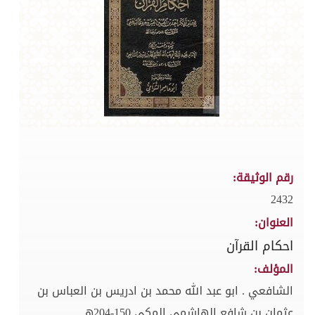
رقم الوثيقة:
2432
العنوان:
احكام القرآن
المؤلف:
الشافعي . ابو عبد الله محمد بن ادريس بن العباس بن
عثمان بن شافع الهاشمي المكي 150-204هـ