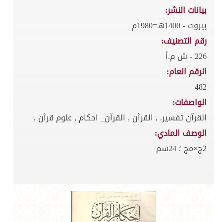
بيانات النشر:
بيروت - 1400هـ=1980م
رقم التصنيف:
226 - ش م.أ
الرقم العام:
482
الواصفات:
القرآن تفسير. , القرآن , القرآن_ احكام , علوم قرآن ,
الوصف المادي:
2ج×مج ؛ 24سم