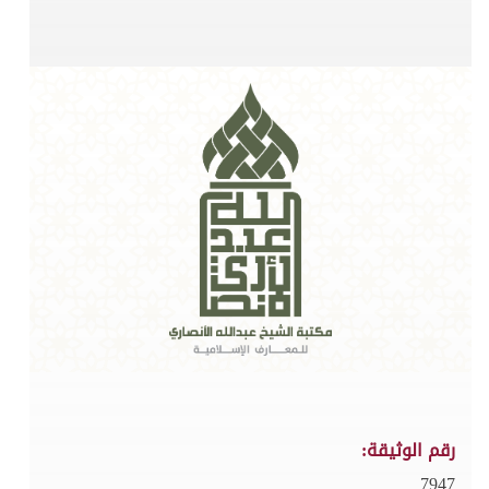
رقم الوثيقة:
7947