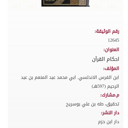
رقم الوثيقة:
12645
العنوان:
احكام القرآن
المؤلف:
ابن الفرس الاندلسي. ابي محمد عبد المنعم بن عبد
الرحيم (597هـ)
م.مشارك:
تحقيق، طه بن علي بوسريح
دار النشر:
دار ابن حزم