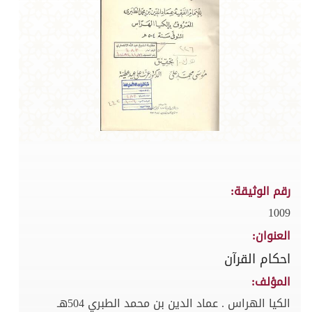
رقم الوثيقة:
1009
العنوان:
احكام القرآن
المؤلف:
الكيا الهراس . عماد الدين بن محمد الطبري 504هـ