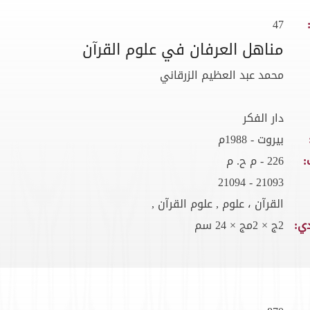
47
مناهل العرفان في علوم القرآن
محمد عبد العظيم الزرقاني
دار الفكر
بيروت - 1988م
:
226 - م ح. م
21093 - 21094
القرآن ، علوم , علوم القرآن ,
ي:
2ج × 2مج × 24 سم