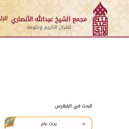
الرئ
مجمع الشيخ عبدالله الأنصاري
للقران الكريم وعلومه
البحث في الفهرس
بحث عام