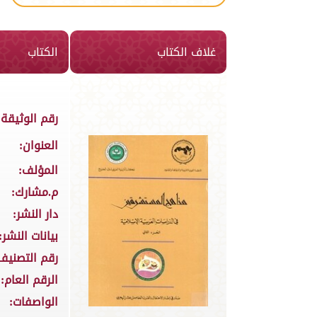
غلاف الكتاب
الكتاب
رقم الوثيقة:
العنوان:
المؤلف:
م.مشارك:
دار النشر:
بيانات النشر:
رقم التصنيف
الرقم العام:
الواصفات: