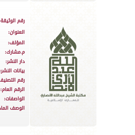
رقم الوثيقة:
العنوان:
المؤلف:
م.مشارك:
دار النشر:
بيانات النشر:
رقم التصنيف
الرقم العام:
الواصفات:
الوصف الماد