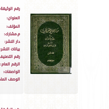
رقم الوثيقة:
العنوان:
المؤلف:
م.مشارك:
دار النشر:
بيانات النشر:
رقم التصنيف
الرقم العام:
الواصفات:
الوصف الماد