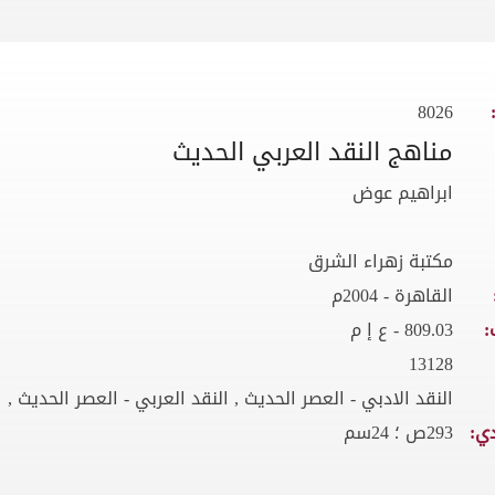
8026
مناهج النقد العربي الحديث
ابراهيم عوض
مكتبة زهراء الشرق
القاهرة - 2004م
:
809.03 - ع إ م
13128
النقد الادبي - العصر الحديث , النقد العربي - العصر الحديث ,
ي:
293ص ؛ 24سم