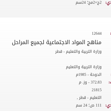
ي:
2ج×2مج؛ 24سم
12644
مناهج المواد الاجتماعية لجميع المراحل
وزارة التربية والتعليم - قطر
وزارة التربية والتعليم
الدوحة - 1985م
:
372.83 - وز. م
21815
التعليم - قطر ,
ي:
111 ص؛ 24 سم