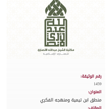
رقم الوثيقة:
1459
العنوان:
منطق ابن تيمية ومنهجه الفكري
المؤلف: