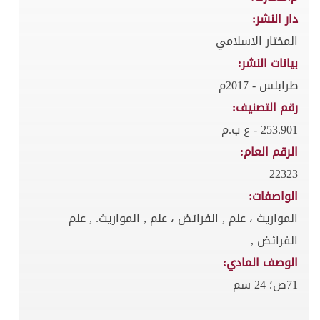
دار النشر:
المختار الاسلامي
بيانات النشر:
طرابلس - 2017م
رقم التصنيف:
253.901 - ع ب.م
الرقم العام:
22323
الواصفات:
المواريث ، علم , الفرائض ، علم , المواريث. , علم
الفرائض ,
الوصف المادي:
71ص؛ 24 سم