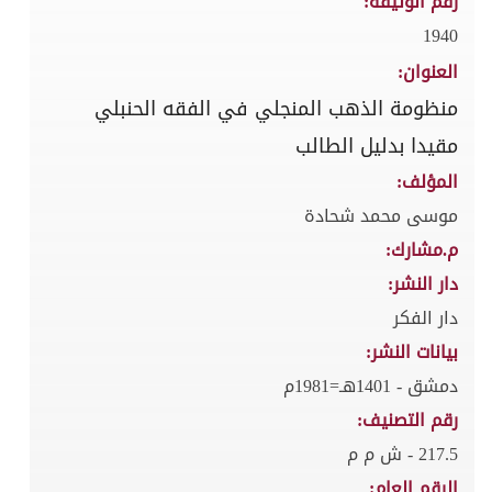
رقم الوثيقة:
1940
العنوان:
منظومة الذهب المنجلي في الفقه الحنبلي
مقيدا بدليل الطالب
المؤلف:
موسى محمد شحادة
م.مشارك:
دار النشر:
دار الفكر
بيانات النشر:
دمشق - 1401هـ=1981م
رقم التصنيف:
217.5 - ش م م
الرقم العام: