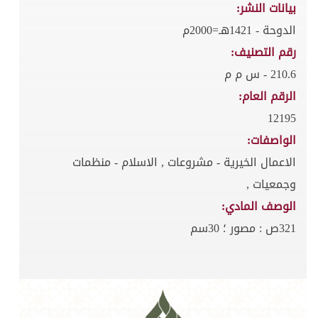
بيانات النشر:
الدوحة - 1421هـ=2000م
رقم التصنيف:
210.6 - س م م
الرقم العام:
12195
الواصفات:
الاعمال الخيرية - مشروعات , الاسلام - منظمات
وجمعيات ,
الوصف المادي:
321ص : مصور ؛ 30سم