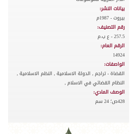
بيانات النشر:
بيروت - 1987م
رقم التصنيف:
257.5 - ع ب.م
الرقم العام:
14924
الواصفات:
القضاة - تراجم , الدولة الاسلامية , النظم الاسلامية ,
النظام القضائي في الاسلام ,
الوصف المادي:
428ص؛ 24 سم