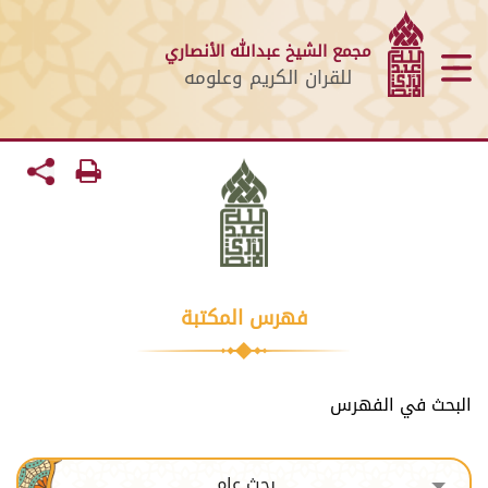
مجمع الشيخ عبدالله الأنصاري
للقران الكريم وعلومه
فهرس المكتبة
البحث في الفهرس
بحث عام