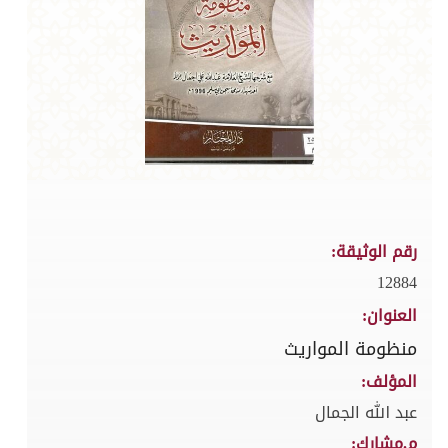
رقم الوثيقة:
12884
العنوان:
منظومة المواريث
المؤلف:
عبد الله الجمال
م.مشارك: