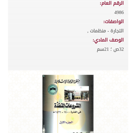
الرقم العام:
4986
الواصفات:
التجارة - منظمات ,
الوصف المادي:
32ص ؛ 21سم