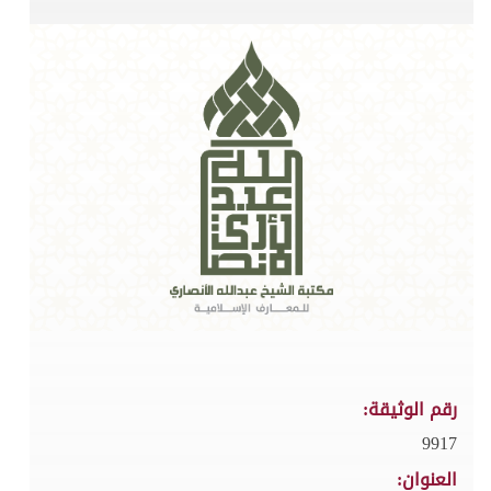
رقم الوثيقة:
9917
العنوان: