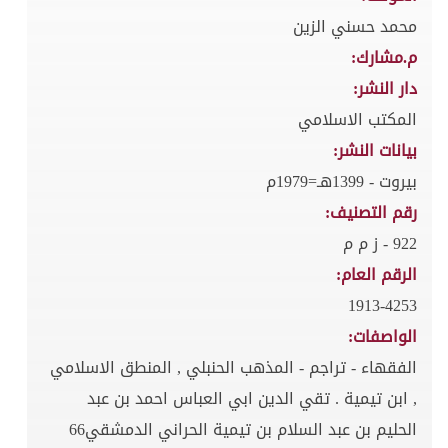
محمد حسني الزين
م.مشارك:
دار النشر:
المكتب الاسلامي
بيانات النشر:
بيروت - 1399هـ=1979م
رقم التصنيف:
922 - ز م م
الرقم العام:
1913-4253
الواصفات:
الفقهاء - تراجم - المذهب الحنبلي , المنطق الاسلامي
, ابن تيمية . تقي الدين ابي العباس احمد بن عبد
الحليم بن عبد السلام بن تيمية الحراني الدمشقي66