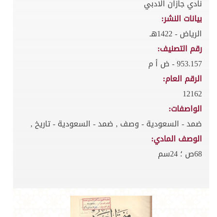
نادي جازان الادبي
بيانات النشر:
الرياض - 1422هـ
رقم التصنيف:
953.157 - ض أ م
الرقم العام:
12162
الواصفات:
ضمد - السعودية - وصف , ضمد - السعودية - تاريخ ,
الوصف المادي:
68ص ؛ 24سم