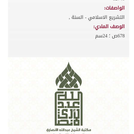
الواصفات:
التشريع الاسلامي - السنة ,
الوصف المادي:
678ص ؛ 24سم