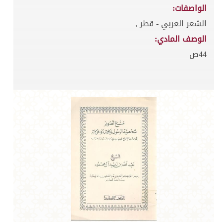
الواصفات:
الشعر العربي - قطر ,
الوصف المادي:
44ص