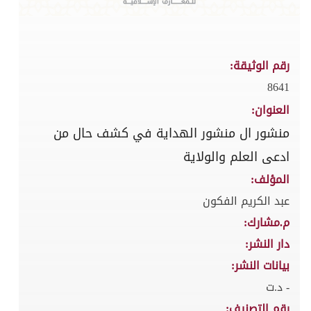
رقم الوثيقة:
8641
العنوان:
منشور ال منشور الهداية في كشف حال من
ادعى العلم والولاية
المؤلف:
عبد الكريم الفكون
م.مشارك:
دار النشر:
بيانات النشر:
- د.ت
رقم التصنيف: