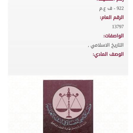
922 - ف ع.م
الرقم العام:
13797
الواصفات:
التاريخ الاسلامي ,
الوصف المادي: