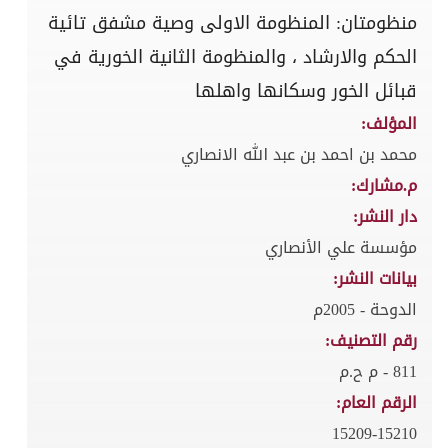
منظومتان: المنظومة الاولى وصية مشفق تائية
الحكم والارشاد ، والمنظومة الثانية الخورية في
قبائل الخور وسكانها واهلها
المؤلف:
محمد بن احمد بن عبد الله الانصاري
م.مشارك:
دار النشر:
مؤسسة علي الأنصاري
بيانات النشر:
الدوحة - 2005م
رقم التصنيف:
811 - م ح.م
الرقم العام:
15209-15210