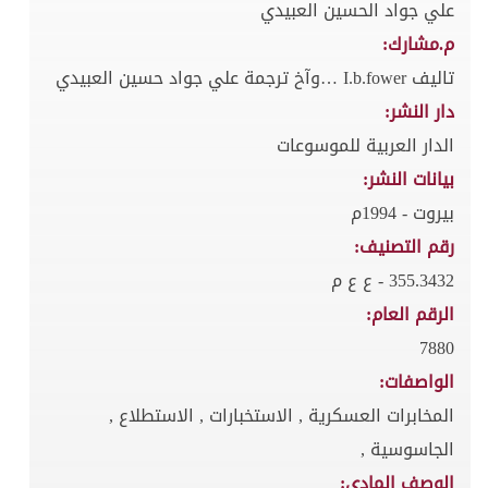
علي جواد الحسين العبيدي
م.مشارك:
تاليف I.b.fower …وآخ ترجمة علي جواد حسين العبيدي
دار النشر:
الدار العربية للموسوعات
بيانات النشر:
بيروت - 1994م
رقم التصنيف:
355.3432 - ع ع م
الرقم العام:
7880
الواصفات:
المخابرات العسكرية , الاستخبارات , الاستطلاع ,
الجاسوسية ,
الوصف المادي: