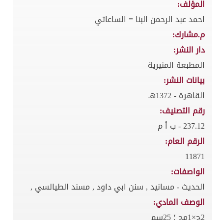
المؤلف:
احمد عبد الرحمن البنا = الساعاتي
م.مشارك:
دار النشر:
المطبعة المنيرية
بيانات النشر:
القاهرة - 1372هـ
رقم التصنيف:
237.12 - ب أ م
الرقم العام:
11871
الواصفات:
الحديث - مسانيد , سنن ابي داود , مسند الطيالسي ,
الوصف المادي:
2ج×1مج ؛ 25سم