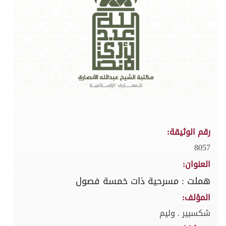
رقم الوثيقة:
8057
العنوان:
هملت : مسرحية ذات خمسة فصول
المؤلف:
شكسبير . وليم