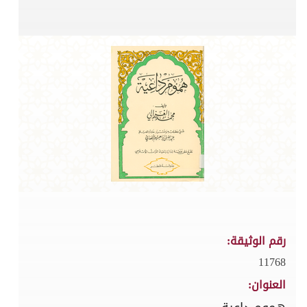
رقم الوثيقة:
11768
العنوان: