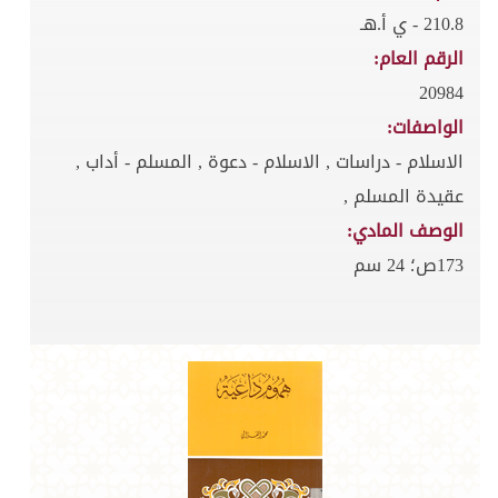
210.8 - ي أ.هـ
الرقم العام:
20984
الواصفات:
الاسلام - دراسات , الاسلام - دعوة , المسلم - أداب ,
عقيدة المسلم ,
الوصف المادي:
173ص؛ 24 سم