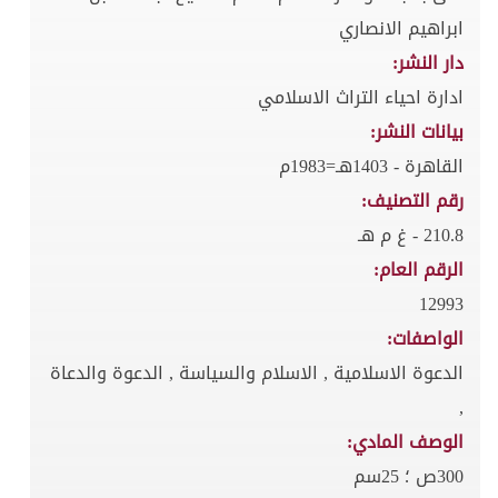
ابراهيم الانصاري
دار النشر:
ادارة احياء التراث الاسلامي
بيانات النشر:
القاهرة - 1403هـ=1983م
رقم التصنيف:
210.8 - غ م هـ
الرقم العام:
12993
الواصفات:
الدعوة الاسلامية , الاسلام والسياسة , الدعوة والدعاة
,
الوصف المادي:
300ص ؛ 25سم