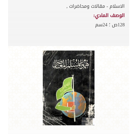
الاسلام - مقالات ومحاضرات ,
الوصف المادي:
128ص ؛ 24سم