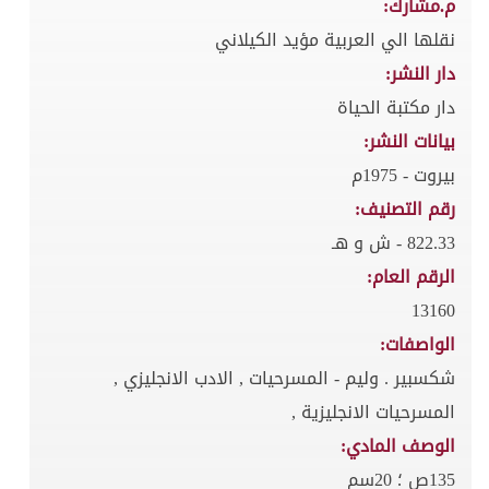
م.مشارك:
نقلها الي العربية مؤيد الكيلاني
دار النشر:
دار مكتبة الحياة
بيانات النشر:
بيروت - 1975م
رقم التصنيف:
822.33 - ش و هـ
الرقم العام:
13160
الواصفات:
شكسبير . وليم - المسرحيات , الادب الانجليزي ,
المسرحيات الانجليزية ,
الوصف المادي:
135ص ؛ 20سم