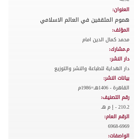
العنوان:
هموم المثقفين في العالم الاسلامي
المؤلف:
محمد كمال الدين امام
م.مشارك:
دار النشر:
دار الهداية للطباعة والنشر والتوزيع
بيانات النشر:
القاهرة - 1406هـ=1986م
رقم التصنيف:
210.2 - إ م هـ
الرقم العام:
6968-6969
الواصفات: