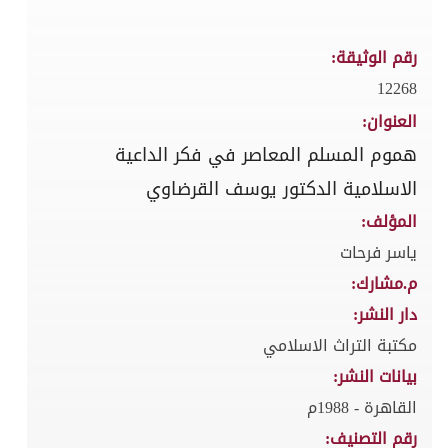
رقم الوثيقة:
12268
العنوان:
هموم المسلم المعاصر في فكر الداعية
الاسلامية الدكتور يوسف القرضاوي
المؤلف:
ياسر فرحات
م.مشارك:
دار النشر:
مكتبة التراث الاسلامي
بيانات النشر:
القاهرة - 1988م
رقم التصنيف: