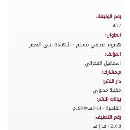
رقم الوثيقة:
5077
العنوان:
هموم صحفي مسلم : شهادة على العصر
المؤلف:
اسماعيل الفخراني
م.مشارك:
دار النشر:
مكتبة مدبولي
بيانات النشر:
القاهرة - 1414هـ=1994م
رقم التصنيف:
210.8 - ف إ هـ