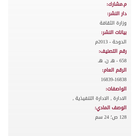
م.مشارك:
دار النشر:
وزارة الثقافة
بيانات النشر:
الدوحة - 2013م
رقم التصنيف:
658 - هـ ن. هـ
الرقم العام:
16839-16838
الواصفات:
الادارة , الادارة التنفيذية ,
الوصف المادي:
128 ص؛ 24 سم