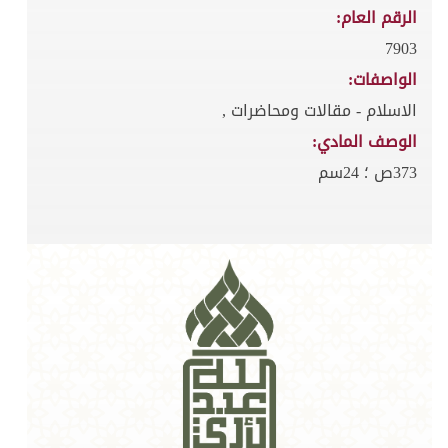
الرقم العام:
7903
الواصفات:
الاسلام - مقالات ومحاضرات ,
الوصف المادي:
373ص ؛ 24سم