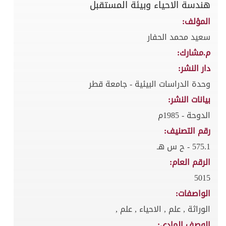
هندسة الاحياء وبيئة المستقبل
المؤلف:
سعيد محمد الحفار
م.مشارك:
دار النشر:
وحدة الدراسات البيئية - جامعة قطر
بيانات النشر:
الدوحة - 1985م
رقم التصنيف:
575.1 - ح س هـ
الرقم العام:
5015
الواصفات:
الوراثة , علم , الاحياء , علم ,
الوصف المادي: