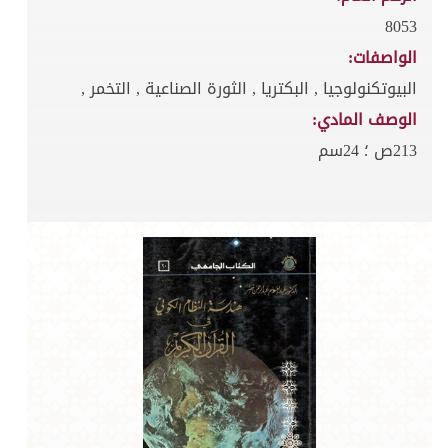
8053
الواصفات:
البيوتكنولوجيا , البكتريا , الثورة الصناعية , التخمر ,
الوصف المادي:
213ص ؛ 24سم