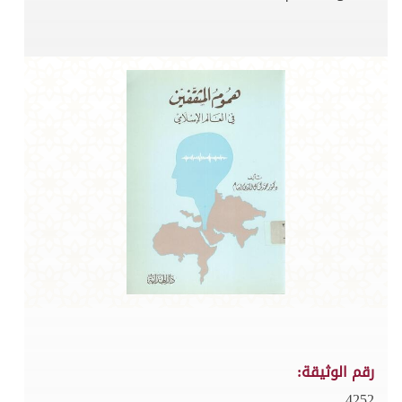
رقم الوثيقة:
4252