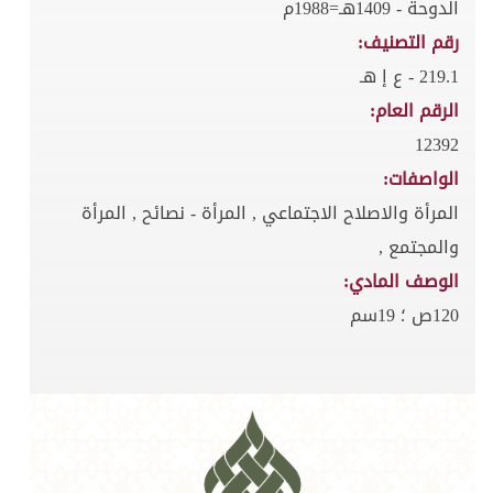
الدوحة - 1409هـ=1988م
رقم التصنيف:
219.1 - ع إ هـ
الرقم العام:
12392
الواصفات:
المرأة والاصلاح الاجتماعي , المرأة - نصائح , المرأة
والمجتمع ,
الوصف المادي:
120ص ؛ 19سم