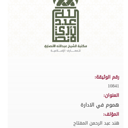
رقم الوثيقة:
10841
العنوان:
هموم في الادارة
المؤلف:
هند عبد الرحمن المفتاح