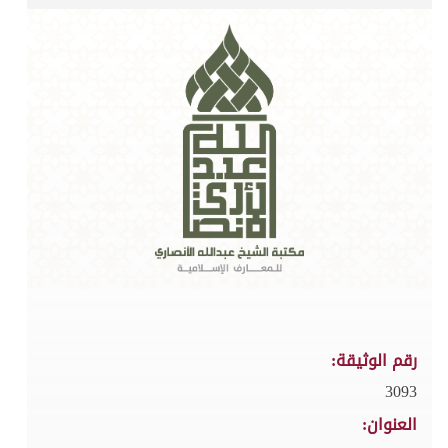
رقم الوثيقة:
3093
العنوان: