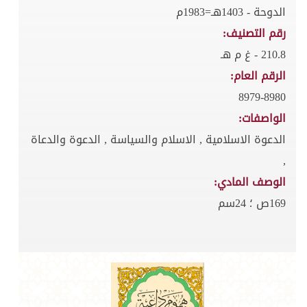
الدوحة - 1403هـ=1983م
رقم التصنيف:
210.8 - غ م هـ
الرقم العام:
8979-8980
الواصفات:
الدعوة الاسلامية , الاسلام والسياسة , الدعوة والدعاة
,
الوصف المادي:
169ص ؛ 24سم