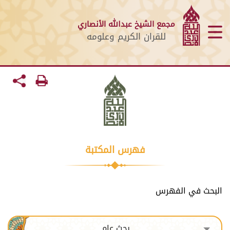
مجمع الشيخ عبدالله الأنصاري
للقران الكريم وعلومه
فهرس المكتبة
البحث في الفهرس
بحث عام