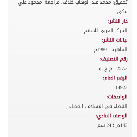
تحقيق: محمد عبد الوهاب خلاف، مراجعة: محمود علي
مكي
دار النشر:
المركز العربي للاعلام
بيانات النشر:
القاهرة - 1980م
رقم التصنيف:
257.3 - م ح .و
الرقم العام:
14923
الواصفات:
القضاء في الاسلام , القضاء ,
الوصف المادي:
143ص؛ 24 سم