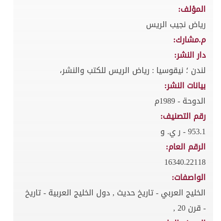
المؤلف:
رياض نجيب الريس
م.مشارك:
دار النشر:
لندن ؛ نيقوسيا : رياض الريس للكتب والنشر،
بيانات النشر:
الدوحة - 1989م
رقم التصنيف:
953.1 - ر ي. و
الرقم العام:
16340.22118
الواصفات:
الخليج العربي - تاريخ حديث , دول الخليج العربية - تاريخ
- قرن 20 ,