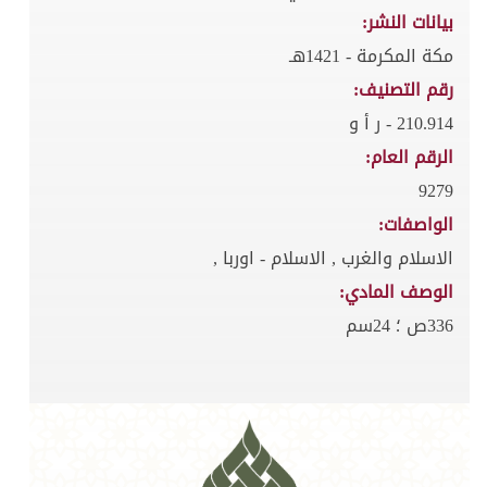
بيانات النشر:
مكة المكرمة - 1421هـ
رقم التصنيف:
210.914 - ر أ و
الرقم العام:
9279
الواصفات:
الاسلام والغرب , الاسلام - اوربا ,
الوصف المادي:
336ص ؛ 24سم