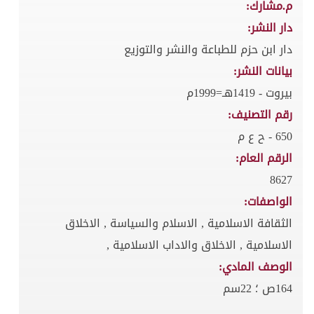
م.مشارك:
دار النشر:
دار ابن حزم للطباعة والنشر والتوزيع
بيانات النشر:
بيروت - 1419هـ=1999م
رقم التصنيف:
650 - ح ع م
الرقم العام:
8627
الواصفات:
الثقافة الاسلامية , الاسلام والسياسة , الاخلاق
الاسلامية , الاخلاق والاداب الاسلامية ,
الوصف المادي:
164ص ؛ 22سم