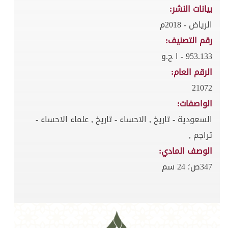
بيانات النشر:
الرياض - 2018م
رقم التصنيف:
953.133 - ا ح.و
الرقم العام:
21072
الواصفات:
السعودية - تاريخ , الاحساء - تاريخ , علماء الاحساء -
تراجم ,
الوصف المادي:
347ص؛ 24 سم