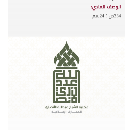
الوصف المادي:
334ص ؛ 24سم