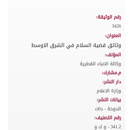
رقم الوثيقة:
3426
العنوان:
وثائق قضية السلام في الشرق الاوسط
المؤلف:
وكالة الانباء القطرية
م.مشارك:
دار النشر:
وزارة الاعلام
بيانات النشر:
الدوحة - د0ت
رقم التصنيف:
341.2 - و ك و