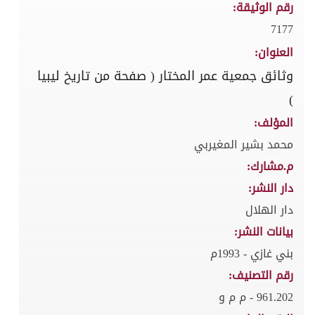
رقم الوثيقة:
7177
العنوان:
وثائق جمعية عمر المختار ( صفحة من تاريخ ليبيا
)
المؤلف:
محمد بشير المغيربي
م.مشارك:
دار النشر:
دار الهلال
بيانات النشر:
بني غازي - 1993م
رقم التصنيف:
961.202 - م م و