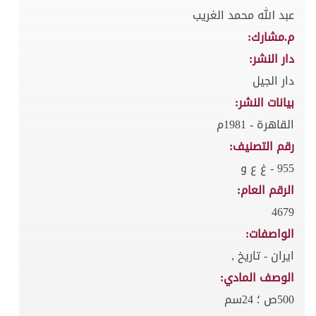
عبد الله محمد الغريب
م.مشارك:
دار النشر:
دار الجيل
بيانات النشر:
القاهرة - 1981م
رقم التصنيف:
955 - غ ع و
الرقم العام:
4679
الواصفات:
ايران - تاريخ ,
الوصف المادي:
500ص ؛ 24سم