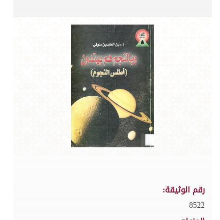
رقم الوثيقة:
8522