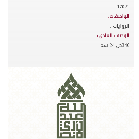
17021
الواصفات:
الروايات ,
الوصف المادي:
346ص،24 سم