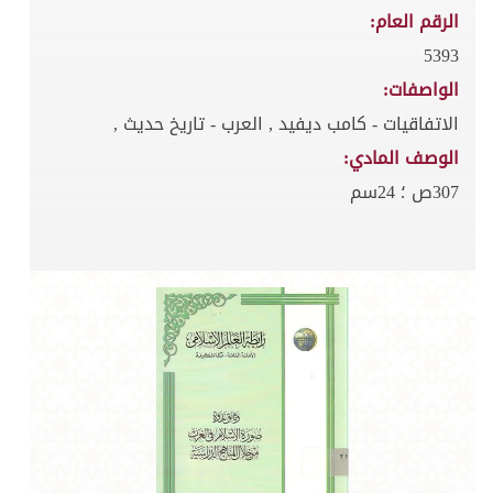
الرقم العام:
5393
الواصفات:
الاتفاقيات - كامب ديفيد , العرب - تاريخ حديث ,
الوصف المادي:
307ص ؛ 24سم