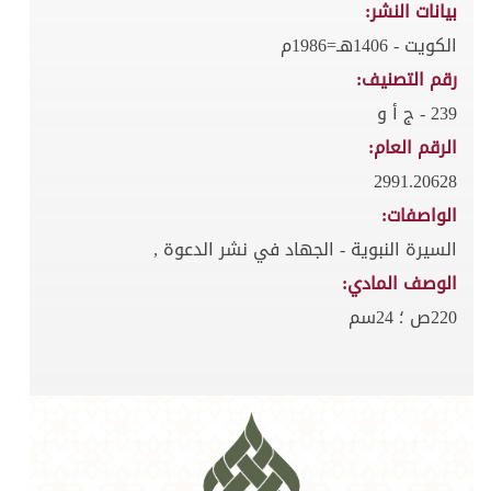
بيانات النشر:
الكويت - 1406هـ=1986م
رقم التصنيف:
239 - ج أ و
الرقم العام:
2991.20628
الواصفات:
السيرة النبوية - الجهاد في نشر الدعوة ,
الوصف المادي:
220ص ؛ 24سم