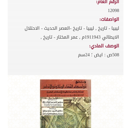
الرقم العام:
12098
الواصفات:
ليبيا - تاريخ , ليبيا - تاريخ -العصر الحديث - الاحتلال
الايطالي 1911943م , عمر المختار - تاريخ ,
الوصف المادي:
508ص : ايض ؛ 24سم