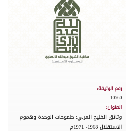
رقم الوثيقة:
10560
العنوان:
وثائق الخليج العربي: طموحات الوحدة وهموم
الاستقلال 1968- 1971م