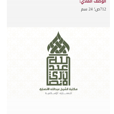
الوصف المادي:
712ص؛ 24 سم