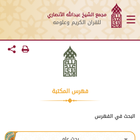
مجمع الشيخ عبدالله الأنصاري
للقران الكريم وعلومه
فهرس المكتبة
البحث في الفهرس
بحث عام