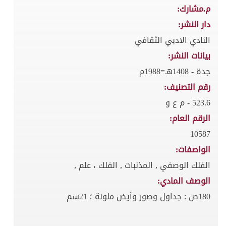
م.مشارك:
دار النشر:
النادي الادبي الثقافي
بيانات النشر:
جدة - 1408هـ=1988م
رقم التصنيف:
523.6 - م ع و
الرقم العام:
10587
الواصفات:
الفلك الوصفي , المذنبات , الفلك ، علم ,
الوصف المادي:
180ص : جداول وصور وأيض ملونة ؛ 21سم