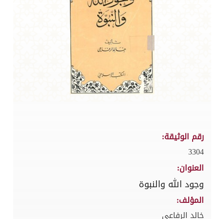
رقم الوثيقة:
3304
العنوان:
وجود الله والنبوة
المؤلف:
خالد الرفاعي