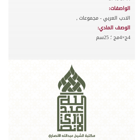
الواصفات:
الادب العربي - مجموعات ,
الوصف المادي:
4ج×4مج ؛ 25سم