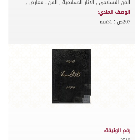
الفن الاسلامي , الاثار الاسلامية , الفن - معارض ,
الوصف المادي:
207ص ؛ 31سم
رقم الوثيقة: