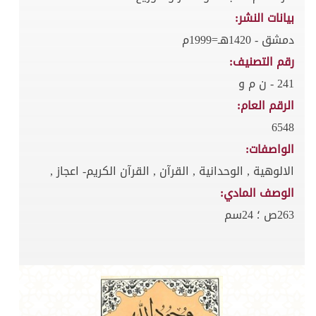
بيانات النشر:
دمشق - 1420هـ=1999م
رقم التصنيف:
241 - ن م و
الرقم العام:
6548
الواصفات:
الالوهية , الوحدانية , القرآن , القرآن الكريم- اعجاز ,
الوصف المادي:
263ص ؛ 24سم