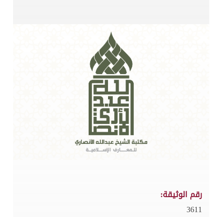
رقم الوثيقة:
3611