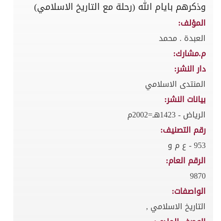
وذكرهم بايام الله (رحلة مع التاريخ الاسلامي)
المؤلف:
العبدة . محمد
م.مشارك:
دار النشر:
المنتدى الاسلامي
بيانات النشر:
الرياض - 1423هـ=2002م
رقم التصنيف:
953 - ع م و
الرقم العام:
9870
الواصفات:
التاريخ الاسلامي ,