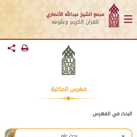
مجمع الشيخ عبدالله الأنصاري
للقران الكريم وعلومه
فهرس المكتبة
البحث في الفهرس
بحث عام