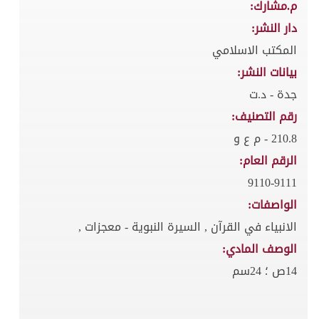
م.مشارك:
دار النشر:
المكتب الاسلامي
بيانات النشر:
جدة - د.ت
رقم التصنيف:
210.8 - م ع و
الرقم العام:
9110-9111
الواصفات:
الانبياء في القرآن , السيرة النبوية - معجزات ,
الوصف المادي:
14ص ؛ 24سم