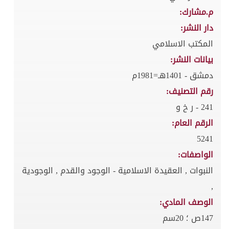
م.مشارك:
دار النشر:
المكتب الاسلامي
بيانات النشر:
دمشق - 1401هـ=1981م
رقم التصنيف:
241 - ر خ و
الرقم العام:
5241
الواصفات:
النبوات , العقيدة الاسلامية - الوجود والقدم , الوجودية
,
الوصف المادي:
147ص ؛ 20سم