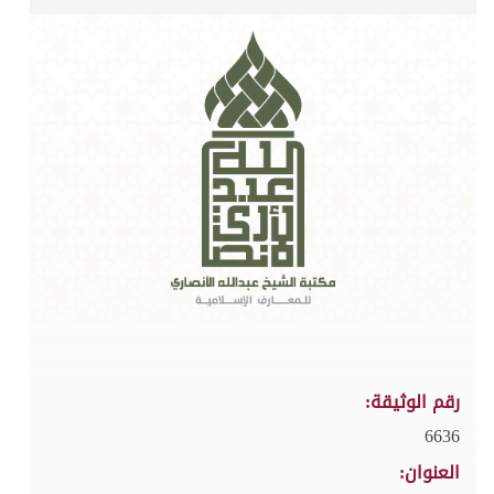
رقم الوثيقة:
6636
العنوان: