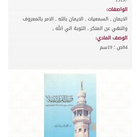
الواصفات:
الايمان , السمعيات , الايمان بالله , الامر بالمعروف
والنهي عن المنكر , التوبة الي الله ,
الوصف المادي:
84ص ؛ 19سم