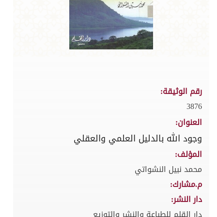
رقم الوثيقة:
3876
العنوان:
وجود الله بالدليل العلمي والعقلي
المؤلف:
محمد نبيل النشواتي
م.مشارك:
دار النشر:
دار القلم للطباعة والنشر والتوزيع