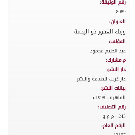
رقم الوثيقة:
8089
العنوان:
وربك الغفور ذو الرحمة
المؤلف:
عبد الحليم محمود
م.مشارك:
دار النشر:
دار غريب للطباعة والنشر
بيانات النشر:
القاهرة - 1998م
رقم التصنيف:
243 - م ع و
الرقم العام:
13197