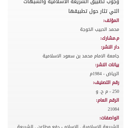
وجوب تطبيق الشريعة الاسلامية والشبهات
التي تثار حول تطبيقها
المؤلف:
محمد الحبيب الخوجة
م.مشارك:
دار النشر:
جامعة الامام محمد بن سعود الاسلامية
بيانات النشر:
الرياض - 1984م
رقم التصنيف:
250 - م ح. و
الرقم العام:
21084
الواصفات:
الشريعة الاسلامية , الاسلام - دفع مطاعن , الشريعة