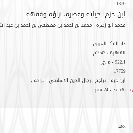
11370
ابن حزم: حياته وعصره، آراؤه وفقهه
محمد ابو زهرة . محمد بن احمد بن مصطفى بن احمد بن عبد الله 1316هـ
دار الفكر العربي
القاهرة - 1947م
922.1 - م ح.إ
17759
ابن حزم - تراجم , رجال الدين الاسلامي - تراجم ,
:
536 ص، 24 سم
468