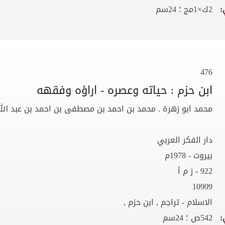
:
2ك×1مج ؛ 24سم
476
ابن حزم : حياته وعصره - اراؤه وفقهه
محمد ابو زهرة . محمد بن احمد بن مصطفى بن احمد بن عبد الله 1316هـ
دار الفكر العربي
بيروت - 1978م
922 - ز م أ
10909
الاسلام - تراجم , ابن حزم ,
:
542ص ؛ 24سم