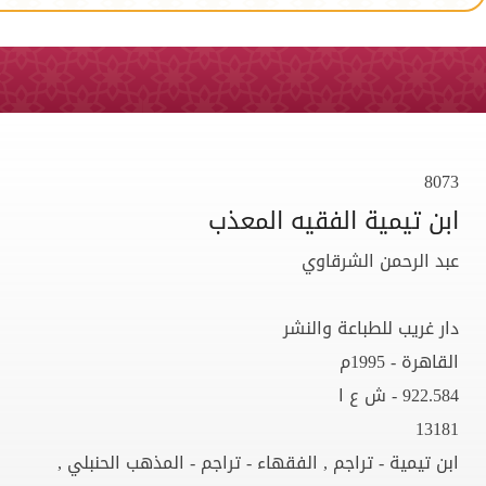
8073
ابن تيمية الفقيه المعذب
عبد الرحمن الشرقاوي
دار غريب للطباعة والنشر
القاهرة - 1995م
922.584 - ش ع ا
13181
ابن تيمية - تراجم , الفقهاء - تراجم - المذهب الحنبلي ,