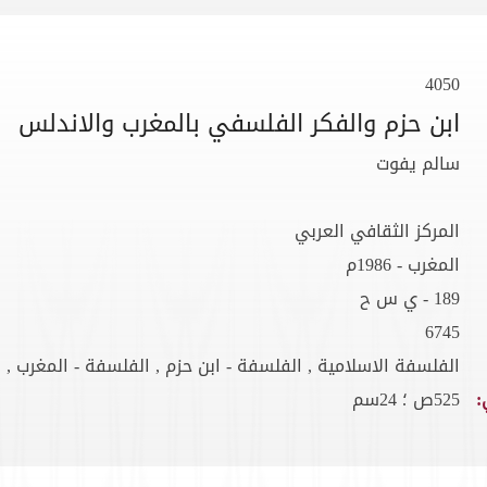
4050
ابن حزم والفكر الفلسفي بالمغرب والاندلس
سالم يفوت
المركز الثقافي العربي
المغرب - 1986م
189 - ي س ح
6745
الفلسفة الاسلامية , الفلسفة - ابن حزم , الفلسفة - المغرب , 
:
525ص ؛ 24سم