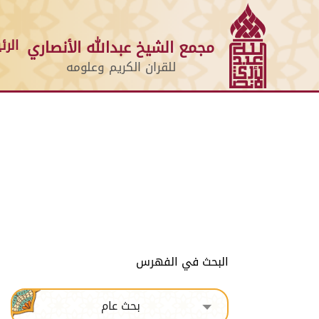
الرئ
مجمع الشيخ عبدالله الأنصاري
للقران الكريم وعلومه
البحث في الفهرس
بحث عام