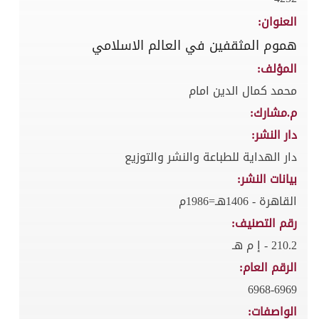
العنوان:
هموم المثقفين في العالم الاسلامي
المؤلف:
محمد كمال الدين امام
م.مشارك:
دار النشر:
دار الهداية للطباعة والنشر والتوزيع
بيانات النشر:
القاهرة - 1406هـ=1986م
رقم التصنيف:
210.2 - إ م هـ
الرقم العام:
6968-6969
الواصفات: