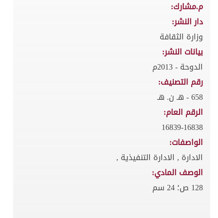
م.مشارك:
دار النشر:
وزارة الثقافة
بيانات النشر:
الدوحة - 2013م
رقم التصنيف:
658 - هـ ن. هـ
الرقم العام:
16839-16838
الواصفات:
الادارة , الادارة التنفيذية ,
الوصف المادي:
128 ص؛ 24 سم