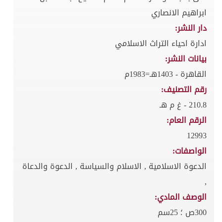
ابراهيم الانصاري
دار النشر:
ادارة احياء التراث الاسلامي
بيانات النشر:
القاهرة - 1403هـ=1983م
رقم التصنيف:
210.8 - غ م هـ
الرقم العام:
12993
الواصفات:
الدعوة الاسلامية , الاسلام والسياسة , الدعوة والدعاة
,
الوصف المادي:
300ص ؛ 25سم