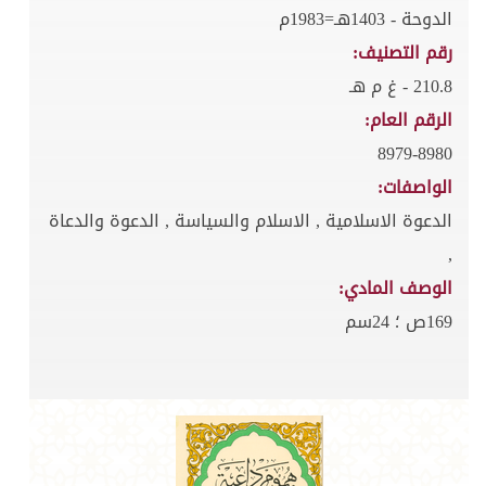
الدوحة - 1403هـ=1983م
رقم التصنيف:
210.8 - غ م هـ
الرقم العام:
8979-8980
الواصفات:
الدعوة الاسلامية , الاسلام والسياسة , الدعوة والدعاة
,
الوصف المادي:
169ص ؛ 24سم