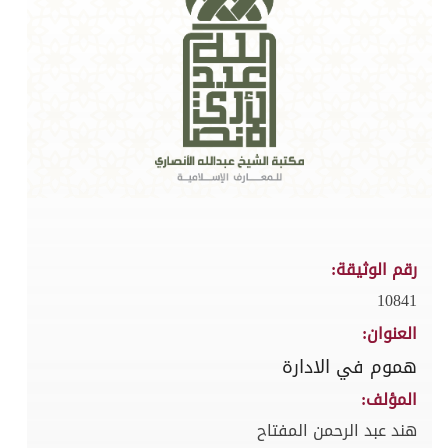
رقم الوثيقة:
10841
العنوان:
هموم في الادارة
المؤلف:
هند عبد الرحمن المفتاح