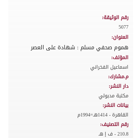
رقم الوثيقة:
5077
العنوان:
هموم صحفي مسلم : شهادة على العصر
المؤلف:
اسماعيل الفخراني
م.مشارك:
دار النشر:
مكتبة مدبولي
بيانات النشر:
القاهرة - 1414هـ=1994م
رقم التصنيف:
210.8 - ف إ هـ