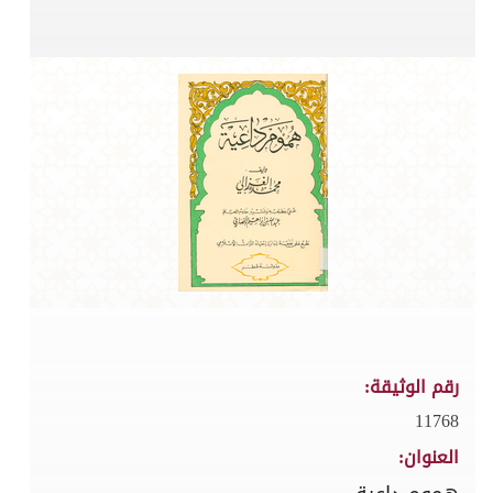
رقم الوثيقة:
11768
العنوان: