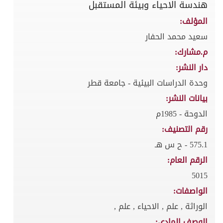
هندسة الاحياء وبيئة المستقبل
المؤلف:
سعيد محمد الحفار
م.مشارك:
دار النشر:
وحدة الدراسات البيئية - جامعة قطر
بيانات النشر:
الدوحة - 1985م
رقم التصنيف:
575.1 - ح س هـ
الرقم العام:
5015
الواصفات:
الوراثة , علم , الاحياء , علم ,
الوصف المادي: