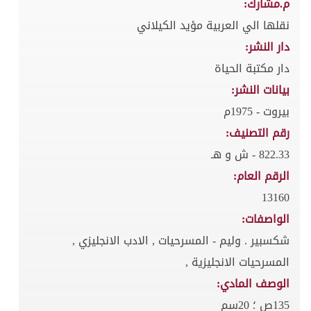
م.مشارك:
نقلها الي العربية مؤيد الكيلاني
دار النشر:
دار مكتبة الحياة
بيانات النشر:
بيروت - 1975م
رقم التصنيف:
822.33 - ش و هـ
الرقم العام:
13160
الواصفات:
شكسبير . وليم - المسرحيات , الادب الانجليزي ,
المسرحيات الانجليزية ,
الوصف المادي:
135ص ؛ 20سم