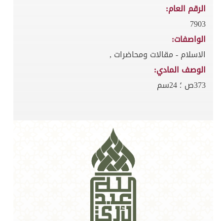
الرقم العام:
7903
الواصفات:
الاسلام - مقالات ومحاضرات ,
الوصف المادي:
373ص ؛ 24سم