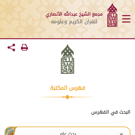
مجمع الشيخ عبدالله الأنصاري
للقران الكريم وعلومه
فهرس المكتبة
البحث في الفهرس
بحث عام