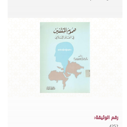
رقم الوثيقة:
4252