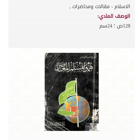
الاسلام - مقالات ومحاضرات ,
الوصف المادي:
128ص ؛ 24سم