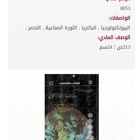
8053
الواصفات:
البيوتكنولوجيا , البكتريا , الثورة الصناعية , التخمر ,
الوصف المادي:
213ص ؛ 24سم