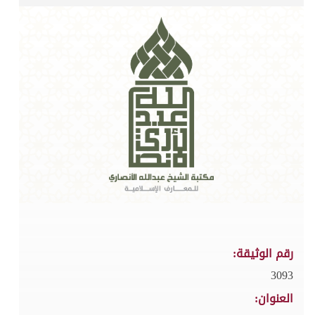
رقم الوثيقة:
3093
العنوان: