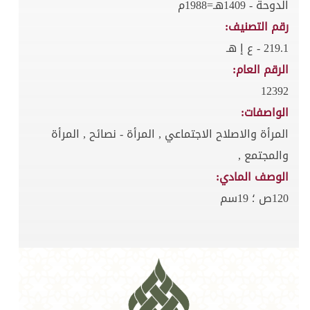
الدوحة - 1409هـ=1988م
رقم التصنيف:
219.1 - ع إ هـ
الرقم العام:
12392
الواصفات:
المرأة والاصلاح الاجتماعي , المرأة - نصائح , المرأة
والمجتمع ,
الوصف المادي:
120ص ؛ 19سم