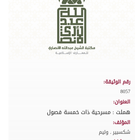
رقم الوثيقة:
8057
العنوان:
هملت : مسرحية ذات خمسة فصول
المؤلف:
شكسبير . وليم