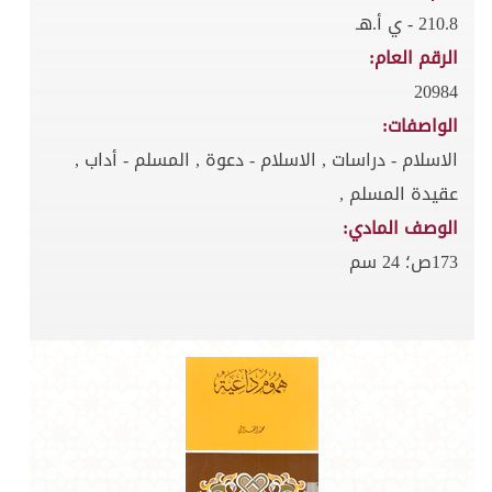
210.8 - ي أ.هـ
الرقم العام:
20984
الواصفات:
الاسلام - دراسات , الاسلام - دعوة , المسلم - أداب ,
عقيدة المسلم ,
الوصف المادي:
173ص؛ 24 سم