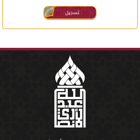
تسجيل