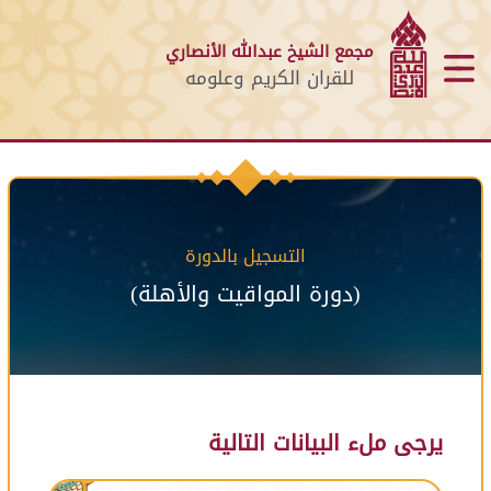
مجمع الشيخ عبدالله الأنصاري
للقران الكريم وعلومه
التسجيل بالدورة
(دورة المواقيت والأهلة)
يرجى ملء البيانات التالية