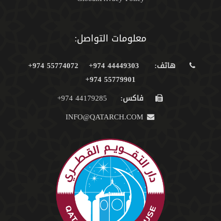
معلومات التواصل:
هاتف:
44449303 974+
55774072 974+
55779901 974+
فاكس:
44179285 974+
INFO@QATARCH.COM