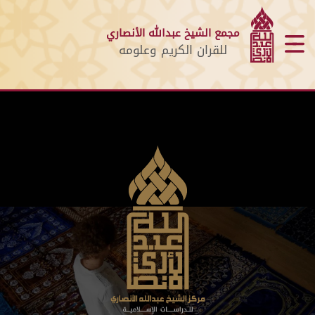
مجمع الشيخ عبدالله الأنصاري
للقران الكريم وعلومه