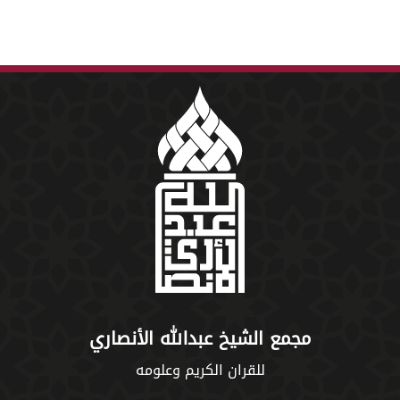
مجمع الشيخ عبدالله الأنصاري
للقران الكريم وعلومه