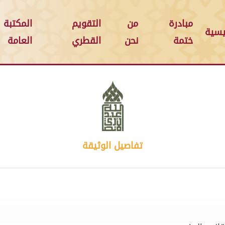
مبادرة
من
التقويم
المكتبة
يسية
ختمة
نحن
القطري
العامة
تفاصيل الوثيقة