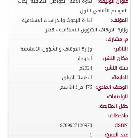
عنوان الوثيقة:
ندوة الامة: الحواضن الثقافية ابحاث
الموسم الثقافي الاول
المؤلف:
ادارة البحوث والدراسات الاسلامية -
وزارة الاوقاف الشؤون الاسلامية - قطر
م. مشارك:
الناشر:
وزارة الاوقاف والشؤون الاسلامية
مكان النشر:
الدوحة
سنة النشر:
2024م
الطبعة:
الطبعة الاولى
الوصف المادي:
476 ص؛ 24 سم
الواصفات:
حقل المتابعة:
ملاحظات:
9789927120978
ISBN:
عدد النسخ:
1