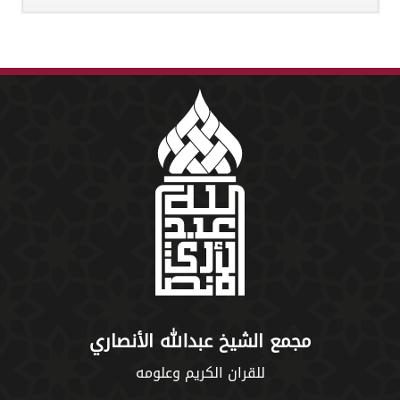
مجمع الشيخ عبدالله الأنصاري
للقران الكريم وعلومه