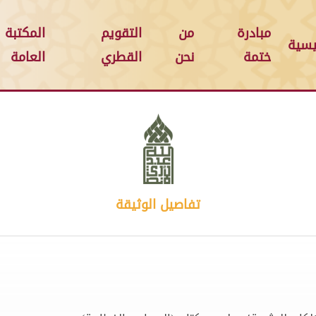
مبادرة
من
التقويم
المكتبة
يسية
ختمة
نحن
القطري
العامة
تفاصيل الوثيقة