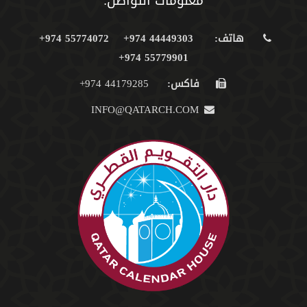
معلومات التواصل:
هاتف:
44449303 974+
55774072 974+
55779901 974+
فاكس:
44179285 974+
INFO@QATARCH.COM