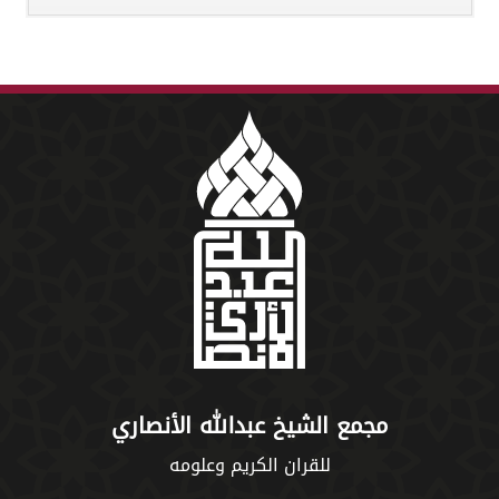
مجمع الشيخ عبدالله الأنصاري
للقران الكريم وعلومه