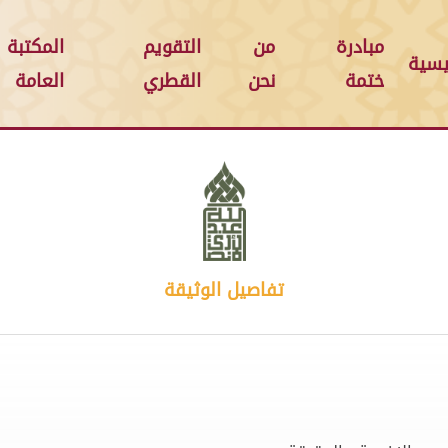
مبادرة
من
التقويم
المكتبة
يسية
ختمة
نحن
القطري
العامة
تفاصيل الوثيقة