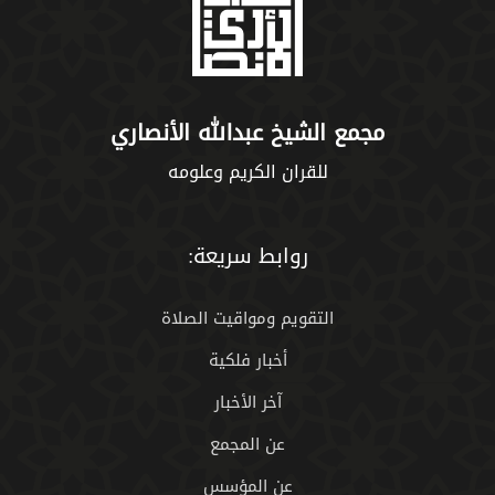
مجمع الشيخ عبدالله الأنصاري
للقران الكريم وعلومه
روابط سريعة:
التقويم ومواقيت الصلاة
أخبار فلكية
آخر الأخبار
عن المجمع
عن المؤسس