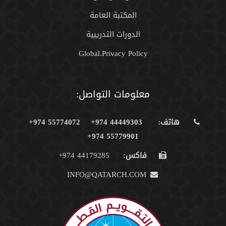
المكتبة العامة
الدورات التدريبية
Global.Privacy Policy
معلومات التواصل:
هاتف:
44449303 974+
55774072 974+
55779901 974+
فاكس:
44179285 974+
INFO@QATARCH.COM