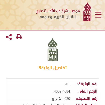
مجمع الشيخ عبدالله الأنصاري
للقران الكريم وعلومه
تفاصيل الوثيقة
رقم الوثيقة:
201
الرقم العام:
4069-4084
رقم التصنيف:
920 - خ ع و