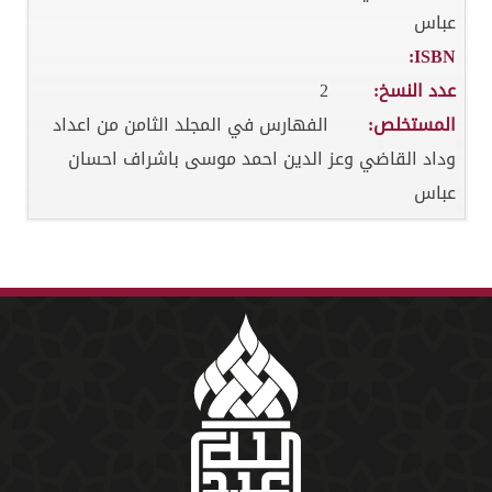
عباس
ISBN:
عدد النسخ:
2
المستخلص:
الفهارس في المجلد الثامن من اعداد
وداد القاضي وعز الدين احمد موسى باشراف احسان
عباس