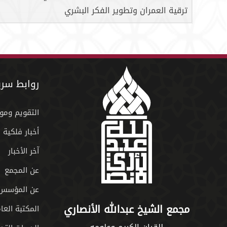
ترقية العمران وتطوير الفكر البشري
روابط سري
التقويم ومو
أخبار فلكية
آخر الأخبار
عن المجمع
عن المؤسس
مجمع الشيخ عبدالله الأنصاري
المكتبة العا