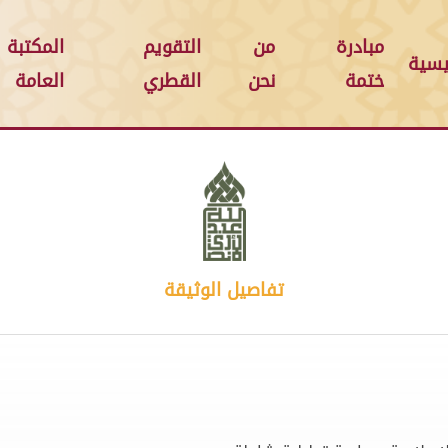
مبادرة
من
التقويم
المكتبة
يسية
ختمة
نحن
القطري
العامة
تفاصيل الوثيقة