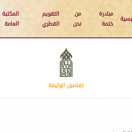
مبادرة
من
التقويم
المكتبة
يسية
ختمة
نحن
القطري
العامة
تفاصيل الوثيقة