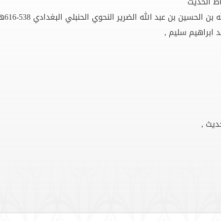
اظ الحديث
ن الحسين بن عبد الله الضرير النحوي الحنبلي البغدادي 538-616هـ
 ابراهيم سليم ,
ديث ,