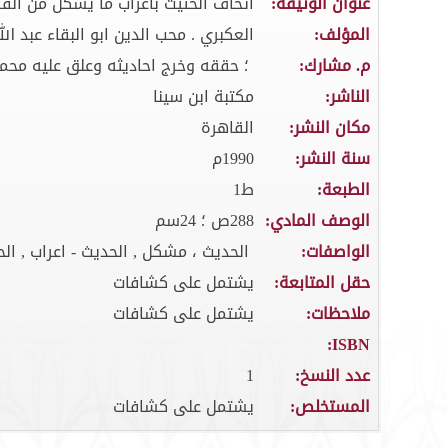
عنوان الوثيقة:
اتحاف الحثيث باعراب ما يشكل من الف
المؤلف:
العكبري . محب الدين ابو البقاء عبد الله ب
م. مشارك:
؛ حققه وخرج احاديثه وعلق عليه محمد
الناشر:
مكتبة ابن سينا
مكان النشر:
القاهرة
سنة النشر:
1990م
الطبعة:
ط1
الوصف المادي:
288ص ؛ 24سم
الواصفات:
الحديث ، مشكل , الحديث - اعراب , الح
حقل المتابعة:
يشتمل على كشافات
ملاحظات:
يشتمل على كشافات
ISBN:
عدد النسخ:
1
المستخلص:
يشتمل على كشافات