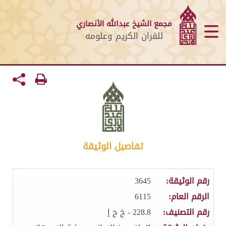
مجمع الشيخ عبدالله الأنصاري
للقران الكريم وعلومه
تفاصيل الوثيقة
رقم الوثيقة:
3645
الرقم العام:
6115
رقم التصنيف:
228.8 - خ ح إ