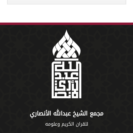
مجمع الشيخ عبدالله الأنصاري
للقران الكريم وعلومه