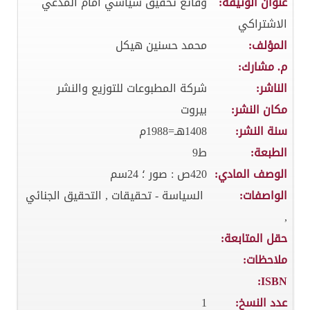
عنوان الوثيقة:
وقائع تحقيق سياسي امام المدعي
الاشتراكي
المؤلف:
محمد حسنين هيكل
م. مشارك:
الناشر:
شركة المطبوعات للتوزيع والنشر
مكان النشر:
بيروت
سنة النشر:
1408هـ=1988م
الطبعة:
ط9
الوصف المادي:
420ص : صور ؛ 24سم
الواصفات:
السياسة - تحقيقات , التحقيق الجنائي
,
حقل المتابعة:
ملاحظات:
ISBN:
عدد النسخ:
1