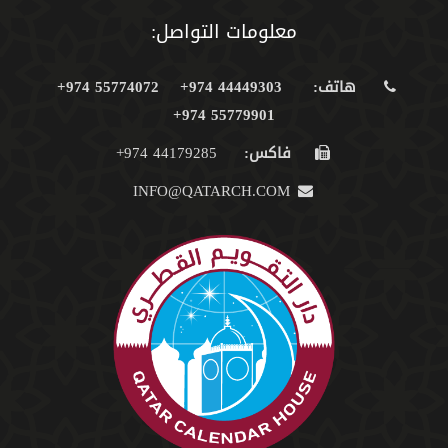
معلومات التواصل:
هاتف:
44449303 974+
55774072 974+
55779901 974+
فاكس:
44179285 974+
INFO@QATARCH.COM