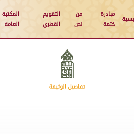
مبادرة
من
التقويم
المكتبة
يسية
ختمة
نحن
القطري
العامة
تفاصيل الوثيقة