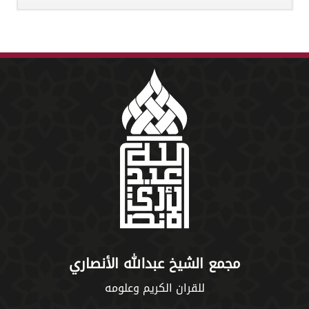
مجمع الشيخ عبدالله الأنصاري
للقران الكريم وعلومه