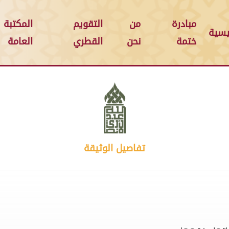
مبادرة
من
التقويم
المكتبة
يسية
ختمة
نحن
القطري
العامة
تفاصيل الوثيقة