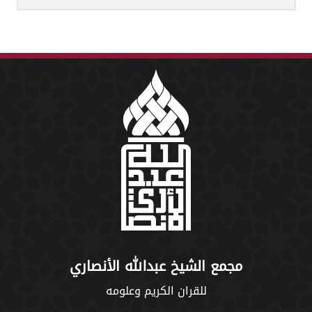
مجمع الشيخ عبدالله الأنصاري
للقران الكريم وعلومه