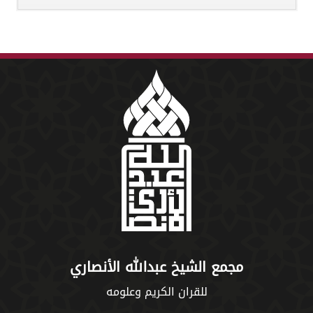
مجمع الشيخ عبدالله الأنصاري
للقران الكريم وعلومه