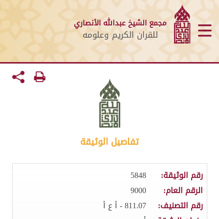
مجمع الشيخ عبدالله الأنصاري
للقران الكريم وعلومه
تفاصيل الوثيقة
رقم الوثيقة:
5848
الرقم العام:
9000
رقم التصنيف:
811.07 - أ ع أ