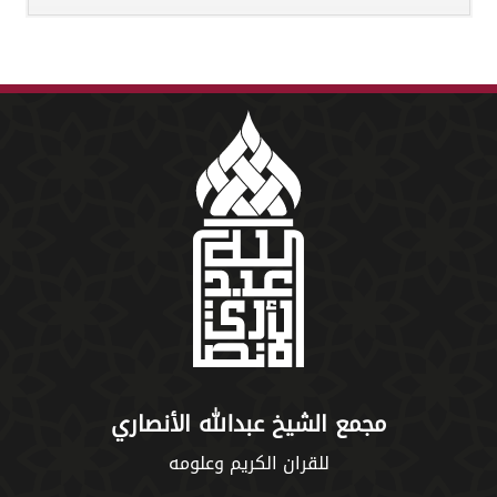
مجمع الشيخ عبدالله الأنصاري
للقران الكريم وعلومه