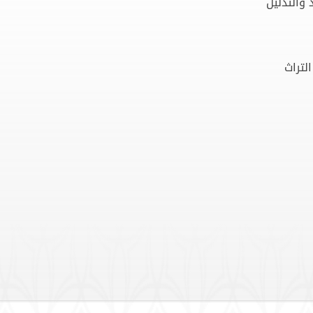
 والتدليل
التراث