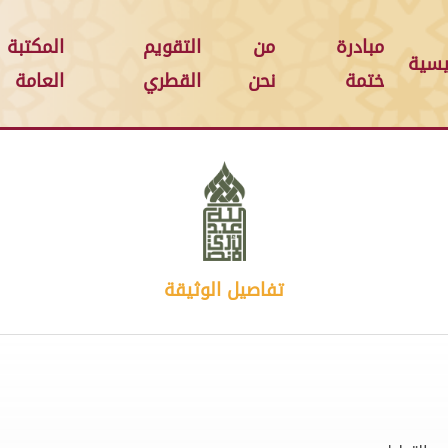
مبادرة
من
التقويم
المكتبة
يسية
ختمة
نحن
القطري
العامة
تفاصيل الوثيقة