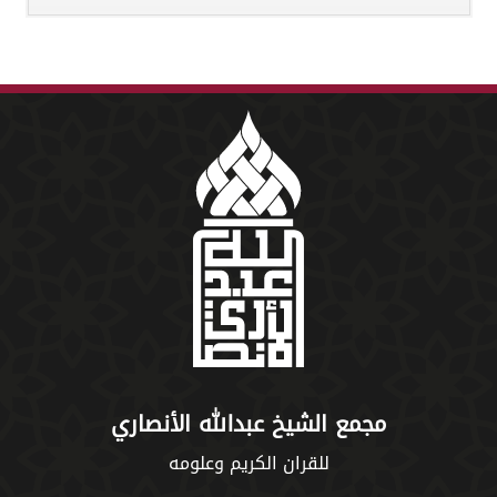
مجمع الشيخ عبدالله الأنصاري
للقران الكريم وعلومه