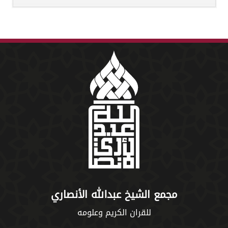
مجمع الشيخ عبدالله الأنصاري
للقران الكريم وعلومه