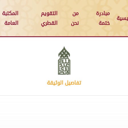
مبادرة
من
التقويم
المكتبة
يسية
ختمة
نحن
القطري
العامة
تفاصيل الوثيقة