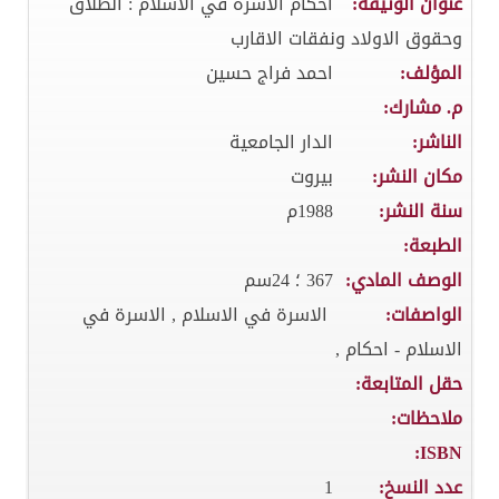
عنوان الوثيقة:
احكام الاسرة في الاسلام : الطلاق
وحقوق الاولاد ونفقات الاقارب
المؤلف:
احمد فراج حسين
م. مشارك:
الناشر:
الدار الجامعية
مكان النشر:
بيروت
سنة النشر:
1988م
الطبعة:
الوصف المادي:
367 ؛ 24سم
الواصفات:
الاسرة في الاسلام , الاسرة في
الاسلام - احكام ,
حقل المتابعة:
ملاحظات:
ISBN:
عدد النسخ:
1