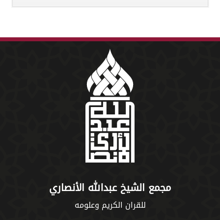
مجمع الشيخ عبدالله الأنصاري
للقران الكريم وعلومه