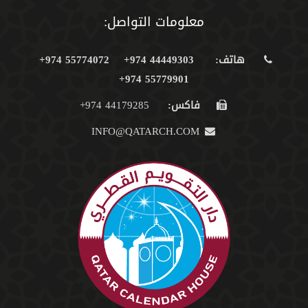
معلومات التواصل:
هاتف:
44449303 974+
55774072 974+
55779901 974+
فاكس:
44179285 974+
INFO@QATARCH.COM