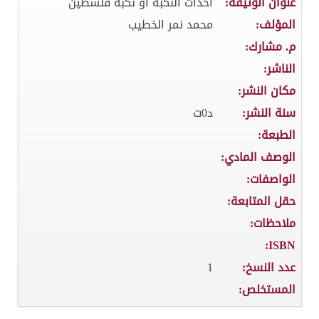
عنوان الوثيقة:
أحداث النكبة أو نكبة فلسطين
المؤلف:
محمد نمر الخطيب
م. مشارك:
الناشر:
مكان النشر:
سنة النشر:
د0ت
الطبعة:
الوصف المادي:
الواصفات:
حقل المتابعة:
ملاحظات:
ISBN:
عدد النسخ:
1
المستخلص: