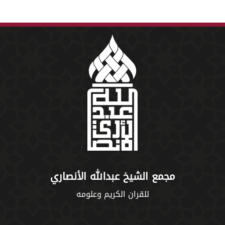
مجمع الشيخ عبدالله الأنصاري
للقران الكريم وعلومه