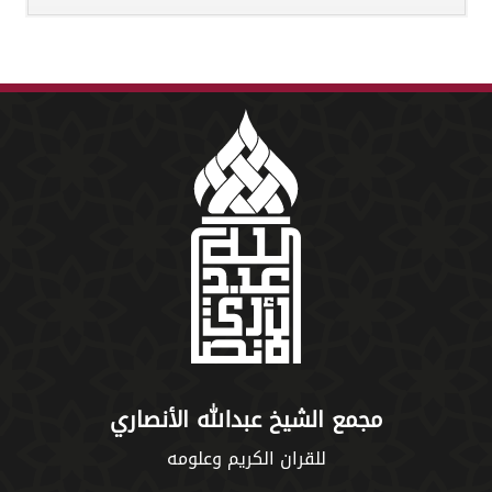
مجمع الشيخ عبدالله الأنصاري
للقران الكريم وعلومه