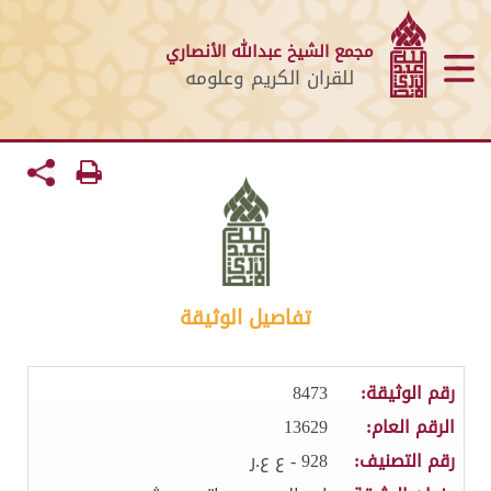
مجمع الشيخ عبدالله الأنصاري
للقران الكريم وعلومه
تفاصيل الوثيقة
رقم الوثيقة:
8473
الرقم العام:
13629
رقم التصنيف:
928 - ع ع.ر