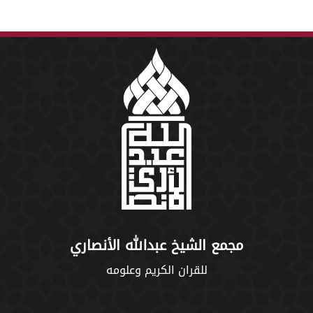
مجمع الشيخ عبدالله الأنصاري
للقران الكريم وعلومه