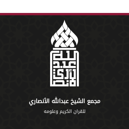
مجمع الشيخ عبدالله الأنصاري
للقران الكريم وعلومه