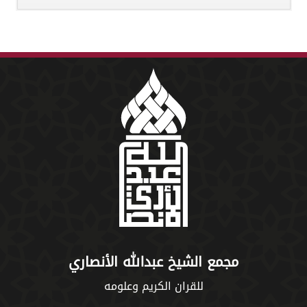
مجمع الشيخ عبدالله الأنصاري
للقران الكريم وعلومه