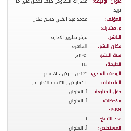
عنوان الوثيقة:
مهارات التفاوض كيف نحصل على ما
تريد
المؤلف:
محمد عبد الغني حسن هلال
م. مشارك:
الناشر:
مركز تطوير الادارة
مكان النشر:
القاهرة
سنة النشر:
1995م
الطبعة:
ط1
الوصف المادي:
175ص : ايض ، 24 سم
الواصفات:
التفاوض , التنمية الادارية ,
حقل المتابعة:
أ. العنوان
ملاحظات:
أ. العنوان
ISBN:
عدد النسخ:
1
المستخلص:
أ. العنوان