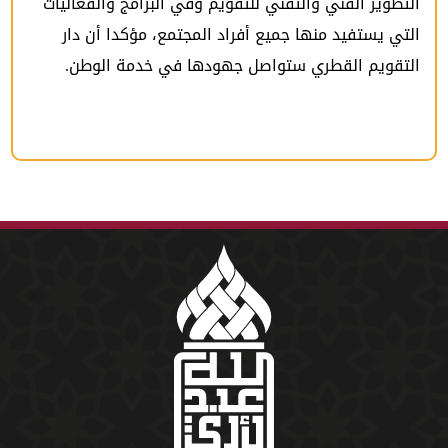
التطوير الفني والتقني للتقويم وفي البرامج والفعاليات
التي يستفيد منها جميع أفراد المجتمع، مؤكدا أن دار
التقويم القطري ستواصل جهودها في خدمة الوطن.