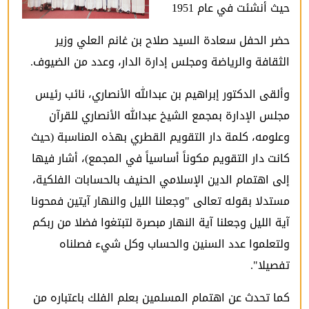
حيث أنشئت في عام 1951
حضر الحفل سعادة السيد صلاح بن غانم العلي وزير
الثقافة والرياضة ومجلس إدارة الدار، وعدد من الضيوف.
وألقى الدكتور إبراهيم بن عبدالله الأنصاري، نائب رئيس
مجلس الإدارة بمجمع الشيخ عبدالله الأنصاري للقرآن
وعلومه، كلمة دار التقويم القطري بهذه المناسبة (حيث
كانت دار التقويم مكوناً أساسياً في المجمع)، أشار فيها
إلى اهتمام الدين الإسلامي الحنيف بالحسابات الفلكية،
مستدلا بقوله تعالى "وجعلنا الليل والنهار آيتين فمحونا
آية الليل وجعلنا آية النهار مبصرة لتبتغوا فضلا من ربكم
ولتعلموا عدد السنين والحساب وكل شيء فصلناه
تفصيلا".
كما تحدث عن اهتمام المسلمين بعلم الفلك باعتباره من