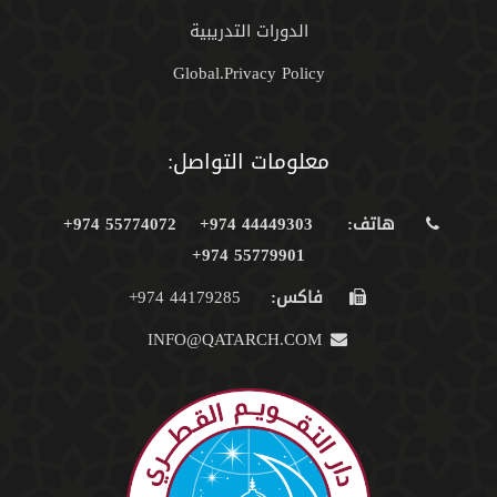
الدورات التدريبية
Global.Privacy Policy
معلومات التواصل:
هاتف:
44449303 974+
55774072 974+
55779901 974+
فاكس:
44179285 974+
INFO@QATARCH.COM