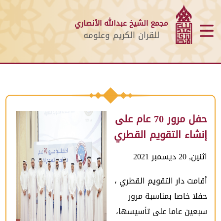
مجمع الشيخ عبدالله الأنصاري
للقران الكريم وعلومه
حفل مرور 70 عام على
إنشاء التقويم القطري
اثنين, 20 ديسمبر 2021
أقامت دار التقويم القطري ،
حفلا خاصا بمناسبة مرور
سبعين عاما على تأسيسها،