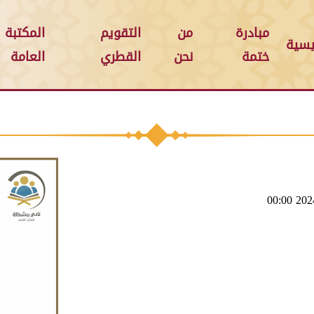
مبادرة
من
التقويم
المكتبة
يسية
ختمة
نحن
القطري
العامة