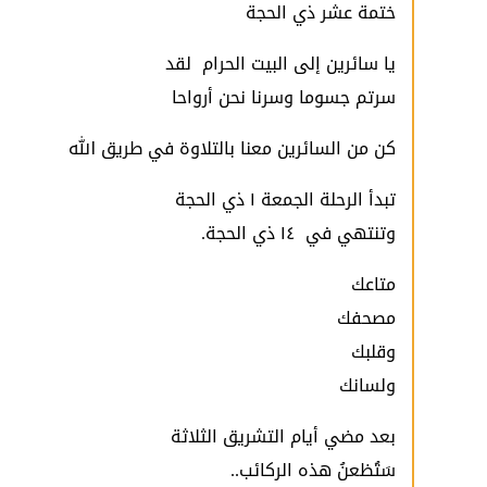
ختمة عشر ذي الحجة
يا سائرين إلى البيت الحرام لقد
سرتم جسوما وسرنا نحن أرواحا
كن من السائرين معنا بالتلاوة في طريق الله
تبدأ الرحلة الجمعة ١ ذي الحجة
وتنتهي في ١٤ ذي الحجة.
متاعك
مصحفك
وقلبك
ولسانك
بعد مضي أيام التشريق الثلاثة
سَتُظعنُ هذه الركائب..