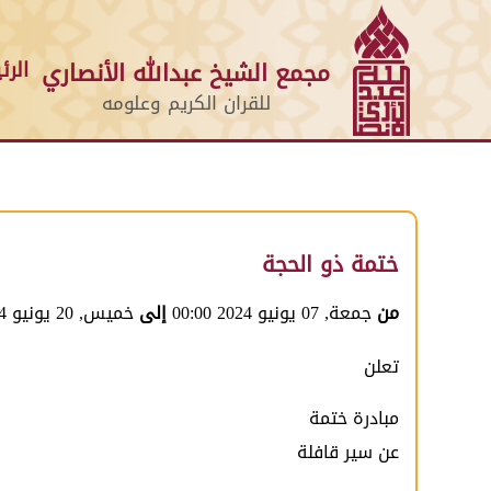
الرئ
مجمع الشيخ عبدالله الأنصاري
للقران الكريم وعلومه
ختمة ذو الحجة
من
جمعة, 07 يونيو 2024 00:00
إلى
خميس, 20 يونيو 2024 00:00
تعلن
مبادرة ختمة
عن سير قافلة