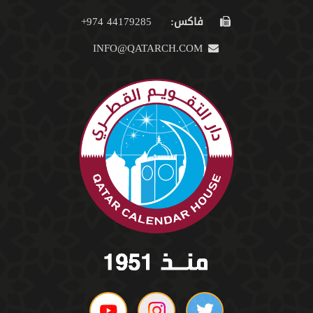
فاكس:
44179285 974+
INFO@QATARCH.COM