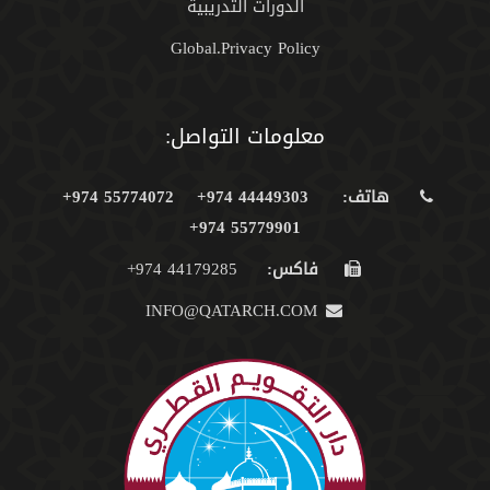
الدورات التدريبية
Global.Privacy Policy
معلومات التواصل:
هاتف:
44449303 974+
55774072 974+
55779901 974+
فاكس:
44179285 974+
INFO@QATARCH.COM