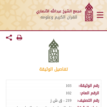
مجمع الشيخ عبدالله الأنصاري
للقران الكريم وعلومه
تفاصيل الوثيقة
رقم الوثيقة:
103
الرقم العام:
102
رقم التصنيف:
219 - ق ش ز