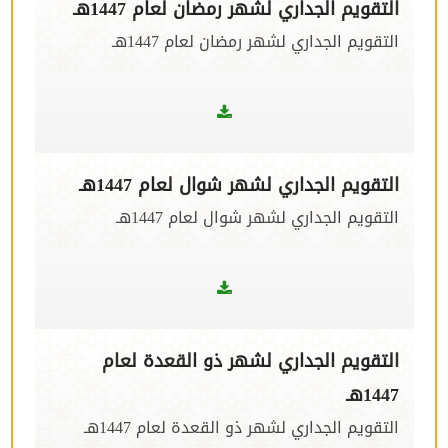
التقويم الجداري لشهر رمضان لعام 1447هـ
التقويم الجداري لشهر رمضان لعام 1447هـ
التقويم الجداري لشهر شوال لعام 1447هـ
التقويم الجداري لشهر شوال لعام 1447هـ
التقويم الجداري لشهر ذو القعدة لعام
1447هـ
التقويم الجداري لشهر ذو القعدة لعام 1447هـ