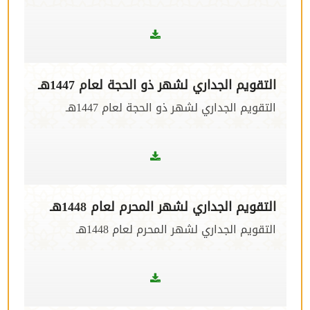
التقويم الجداري لشهر ذو الحجة لعام 1447هـ
التقويم الجداري لشهر ذو الحجة لعام 1447هـ
التقويم الجداري لشهر المحرم لعام 1448هـ
التقويم الجداري لشهر المحرم لعام 1448هـ