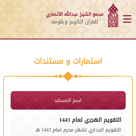
مجمع الشيخ عبدالله الأنصاري
للقران الكريم وعلومه
استمارات و مستندات
اسم المستند
التقويم الهجري لعام 1443
التقويم الجداري لشهر محرم لعام 1443 هـ