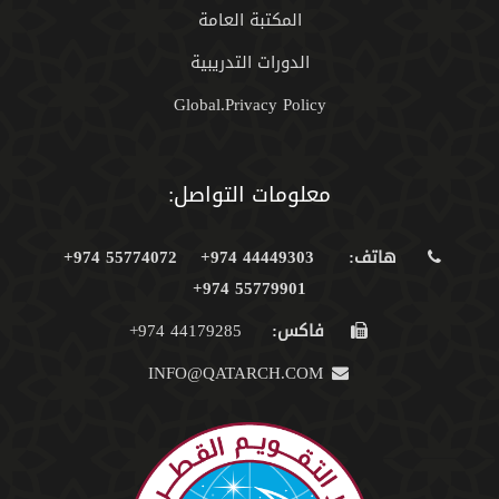
المكتبة العامة
الدورات التدريبية
Global.Privacy Policy
معلومات التواصل:
هاتف:
44449303 974+
55774072 974+
55779901 974+
فاكس:
44179285 974+
INFO@QATARCH.COM