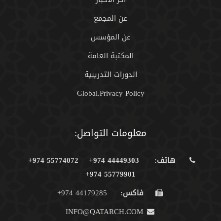
عن المجمع
عن المؤسس
المكتبة العامة
الدورات التدريبية
Global.Privacy Policy
معلومات التواصل:
هاتف:
44449303 974+
55774072 974+
55779901 974+
فاكس:
44179285 974+
INFO@QATARCH.COM