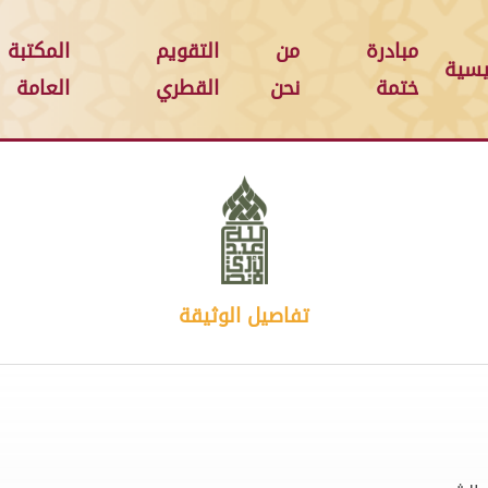
مبادرة
من
التقويم
المكتبة
يسية
ختمة
نحن
القطري
العامة
تفاصيل الوثيقة