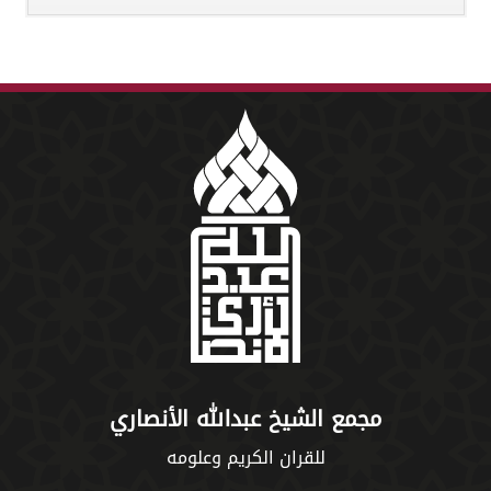
مجمع الشيخ عبدالله الأنصاري
للقران الكريم وعلومه