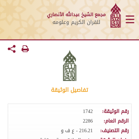
مجمع الشيخ عبدالله الأنصاري
للقران الكريم وعلومه
تفاصيل الوثيقة
رقم الوثيقة:
1742
الرقم العام:
2286
رقم التصنيف:
216.21 - ع ف و