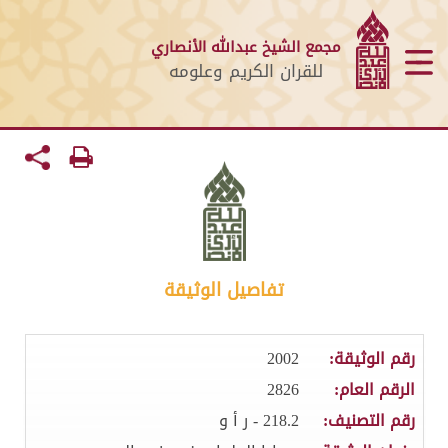
مجمع الشيخ عبدالله الأنصاري
للقران الكريم وعلومه
تفاصيل الوثيقة
رقم الوثيقة:
2002
الرقم العام:
2826
رقم التصنيف:
218.2 - ر أ و